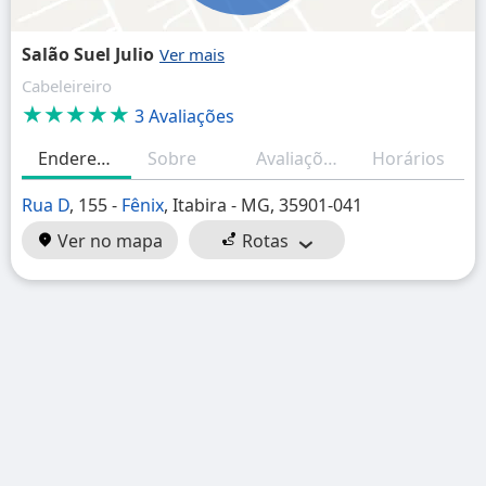
Salão Suel Julio
Cabeleireiro
★★★★★
3 Avaliações
Endereço
Sobre
Avaliações
Horários
Rua D
, 155 -
Fênix
, Itabira - MG, 35901-041
Ver no mapa
Rotas