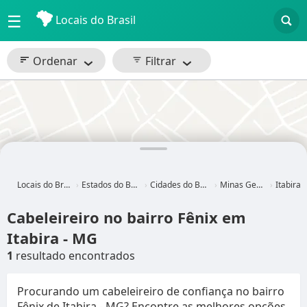
☰
Locais do Brasil
Ordenar
Filtrar
Locais do Brasil
Estados do Brasil
Cidades do Brasil
Minas Gerais
Itabira - M
Cabeleireiro no bairro Fênix em
Itabira - MG
1
resultado encontrados
Procurando um cabeleireiro de confiança no bairro
Fênix de Itabira - MG? Encontre as melhores opções