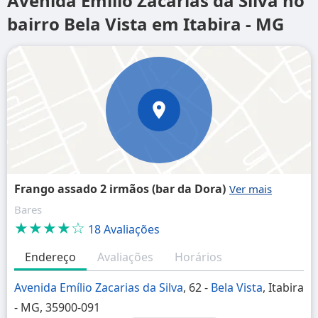
Avenida Emílio Zacarias da Silva no
bairro Bela Vista em Itabira - MG
Frango assado 2 irmãos (bar da Dora)
Bares
★★★★☆
18 Avaliações
Endereço
Avaliações
Horários
Avenida Emílio Zacarias da Silva
, 62 -
Bela Vista
, Itabira
- MG, 35900-091