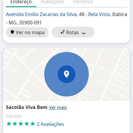
Endereço
Avaliações
Horários
Avenida Emílio Zacarias da Silva
, 48 -
Bela Vista
, Itabira
- MG, 35900-091
Ver no mapa
Rotas
Sacolão Viva Bem
Sacolão
★★★★★
2 Avaliações