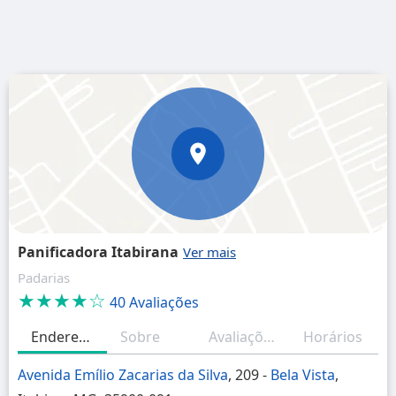
Panificadora Itabirana
Padarias
★★★★☆
40 Avaliações
Endereço
Sobre
Avaliações
Horários
Avenida Emílio Zacarias da Silva
, 209 -
Bela Vista
,