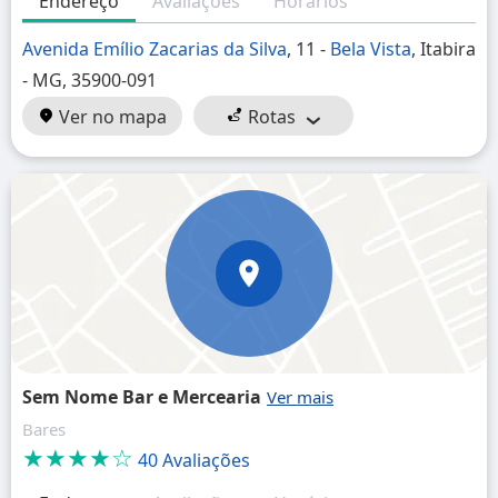
Endereço
Avaliações
Horários
Avenida Emílio Zacarias da Silva
, 11 -
Bela Vista
, Itabira
- MG, 35900-091
Ver no mapa
Rotas
Sem Nome Bar e Mercearia
Bares
★★★★☆
40 Avaliações