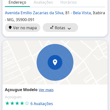
Endereço
Avaliações
Horários
Avenida Emílio Zacarias da Silva
, 81 -
Bela Vista
, Itabira
- MG, 35900-091
Ver no mapa
Rotas
Açougue Modelo
Açougues
★★★★☆
6 Avaliações