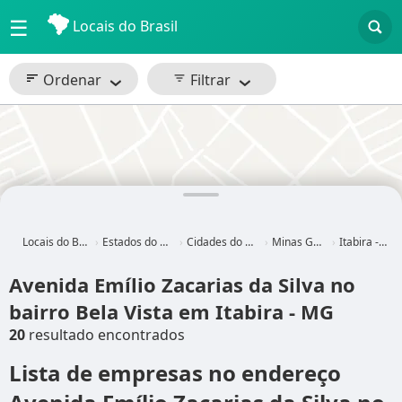
☰
Locais do Brasil
Ordenar
Filtrar
Locais do Brasil
Estados do Brasil
Cidades do Brasil
Minas Gerais
Itabira - MG
Avenida Emílio Zacarias da Silva no
bairro Bela Vista em Itabira - MG
20
resultado encontrados
Lista de empresas no endereço