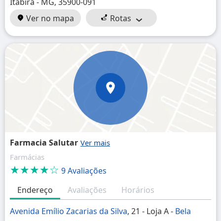
Itabira - MG, 35900-091
Ver no mapa
Rotas
Farmacia Salutar
Farmácias
★★★★☆
9 Avaliações
Endereço
Avaliações
Horários
Avenida Emílio Zacarias da Silva
, 21 - Loja A -
Bela