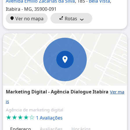
Avenida Emílio Zacarias da Silva
, 185 -
Bela Vista
,
Itabira - MG, 35900-091
Ver no mapa
Rotas
Marketing Digital - Agência Dialogue Itabira
Agência de marketing digital
★★★★☆
1 Avaliações
Endereço
Avaliações
Horários