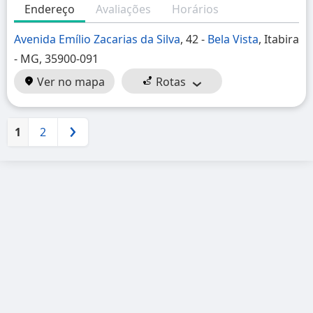
Endereço
Avaliações
Horários
Avenida Emílio Zacarias da Silva
, 42 -
Bela Vista
, Itabira
- MG, 35900-091
Ver no mapa
Rotas
1
2
Próximo