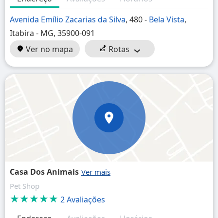
Avenida Emílio Zacarias da Silva
, 480 -
Bela Vista
,
Itabira - MG, 35900-091
Ver no mapa
Rotas
Casa Dos Animais
Pet Shop
★★★★★
2 Avaliações