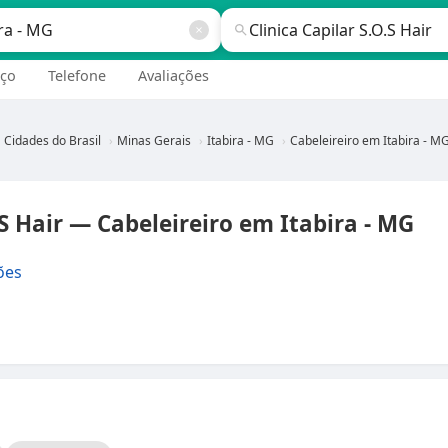
ço
Telefone
Avaliações
Cidades do Brasil
Minas Gerais
Itabira - MG
Cabeleireiro em Itabira - M
.S Hair — Cabeleireiro em Itabira - MG
ões