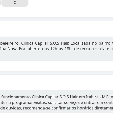
X
eleireiro, Clinica Capilar S.O.S Hair. Localizada no bairro 
ua Nova Era. aberto das 12h às 18h, de terça a sexta e a
 funcionamento Clinica Capilar S.O.S Hair em Itabira - MG.
tes a programar visitas, solicitar serviços e entrar em con
de dúvidas, recomenda-se confirmar os horários diretame