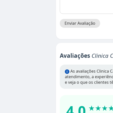
Enviar Avaliação
Avaliações
Clinica 
As avaliações Clinica 
i
atendimento, a experiênci
e veja o que os clientes 
4.0
★★★