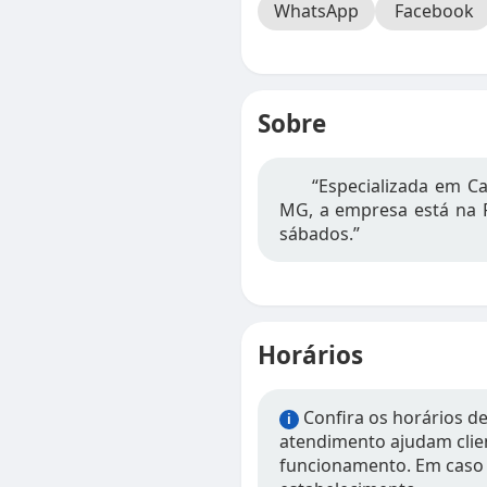
WhatsApp
Facebook
Sobre
“Especializada em Cab
MG, a empresa está na R
sábados.”
Horários
Confira os horários de
i
atendimento ajudam clien
funcionamento. Em caso 