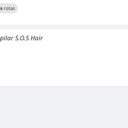
s
rotas
pilar S.O.S Hair