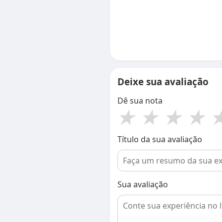
Deixe sua avaliação
Dê sua nota
★
★
★
★
Título da sua avaliação
Sua avaliação