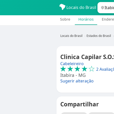
Locais do Brasil
Sobre
Horários
Endere
Locais do Brasil
Estados do Brasil
Clinica Capilar S.O
Cabeleireiro
★★★★☆
2 Avaliaç
Itabira - MG
Sugerir alteração
Compartilhar