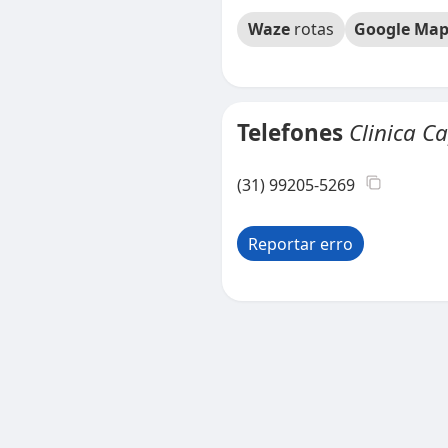
Waze
rotas
Google Map
Telefones
Clinica Ca
(31) 99205-5269
Reportar erro