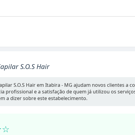
Capilar S.O.S Hair
Capilar S.O.S Hair em Itabira - MG ajudam novos clientes a 
a profissional e a satisfação de quem já utilizou os serviç
têm a dizer sobre este estabelecimento.
★☆