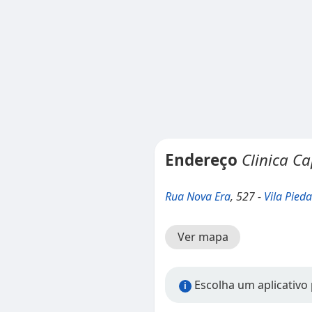
Endereço
Clinica Ca
Rua Nova Era
, 527 -
Vila Pied
Ver mapa
Escolha um aplicativo 
i