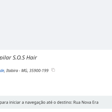
pilar S.O.S Hair
ade
, Itabira - MG, 35900-199
para iniciar a navegação até o destino: Rua Nova Era