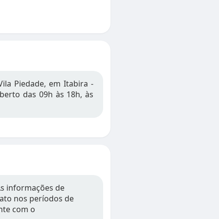
Vila Piedade, em Itabira -
berto das 09h às 18h, às
 As informações de
tato nos períodos de
nte com o