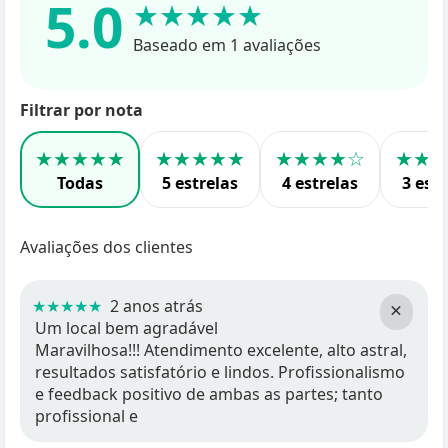
5.0
★★★★★
Baseado em 1 avaliações
Filtrar por nota
★★★★★
★★★★★
★★★★☆
★★
Todas
5 estrelas
4 estrelas
3 estr
Avaliações dos clientes
★★★★★
2 anos atrás
×
Um local bem agradável
Maravilhosa!!! Atendimento excelente, alto astral,
resultados satisfatório e lindos. Profissionalismo
e feedback positivo de ambas as partes; tanto
profissional e