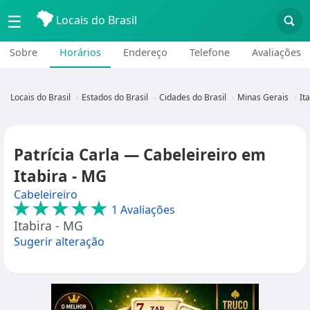
☰
Locais do Brasil
Sobre
Horários
Endereço
Telefone
Avaliações
Locais do Brasil
Estados do Brasil
Cidades do Brasil
Minas Gerais
It
Patrícia Carla — Cabeleireiro em
Itabira - MG
Cabeleireiro
★★★★★
1 Avaliações
Itabira - MG
Sugerir alteração