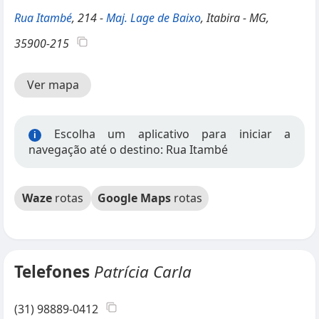
Rua Itambé
, 214 -
Maj. Lage de Baixo
, Itabira - MG,
35900-215
Ver mapa
Escolha um aplicativo para iniciar a
i
navegação até o destino: Rua Itambé
Waze
rotas
Google Maps
rotas
Telefones
Patrícia Carla
(31) 98889-0412