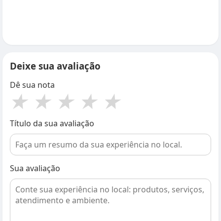
Deixe sua avaliação
Dê sua nota
★
★
★
★
★
Título da sua avaliação
Sua avaliação