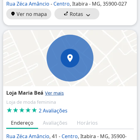
Rua Zéca Amâncio
-
Centro
, Itabira - MG, 35900-027
Ver no mapa
Rotas
Loja Maria Beá
Loja de moda feminina
★★★★★
2 Avaliações
Endereço
Avaliações
Horários
Rua Zéca Amâncio
, 41 -
Centro
, Itabira - MG, 35900-