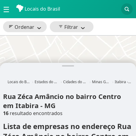
☰
Locais do Brasil
Ordenar
Filtrar
Locais do Brasil
Estados do Brasil
Cidades do Brasil
Minas Gerais
Itabira - MG
Rua Zéca Amâncio no bairro Centro
em Itabira - MG
16
resultado encontrados
Lista de empresas no endereço Rua