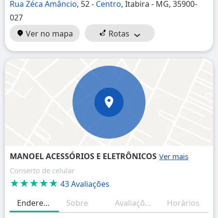
Rua Zéca Amâncio
, 52 -
Centro
, Itabira - MG, 35900-
027
Ver no mapa
Rotas
MANOEL ACESSÓRIOS E ELETRÔNICOS
Conserto de celular
★★★★★
43 Avaliações
Endereço
Sobre
Avaliações
Horários