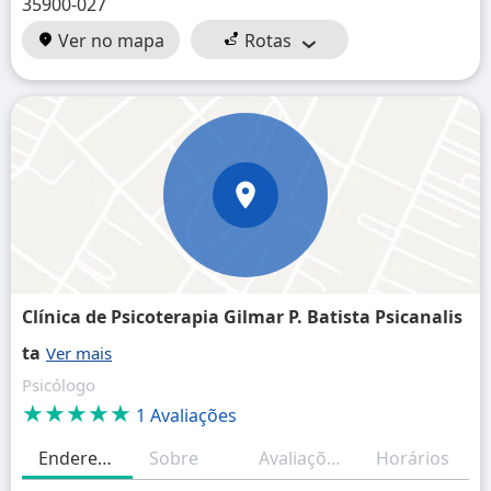
35900-027
Ver no mapa
Rotas
Clínica de Psicoterapia Gilmar P. Batista Psicanalis
ta
Psicólogo
★★★★★
1 Avaliações
Endereço
Sobre
Avaliações
Horários