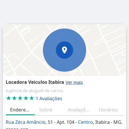
Locadora Veiculos Itabira
Agência de aluguel de carros
★★★★★
1 Avaliações
Endereço
Sobre
Avaliações
Horários
Rua Zéca Amâncio
, 51 - Apt. 104 -
Centro
, Itabira - MG,