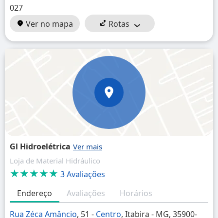
027
Ver no mapa
Rotas
Gl Hidroelétrica
Loja de Material Hidráulico
★★★★★
3 Avaliações
Endereço
Avaliações
Horários
Rua Zéca Amâncio
, 51 -
Centro
, Itabira - MG, 35900-