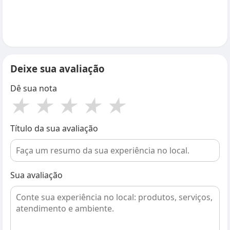
Deixe sua avaliação
Dê sua nota
★
★
★
★
★
Título da sua avaliação
Sua avaliação