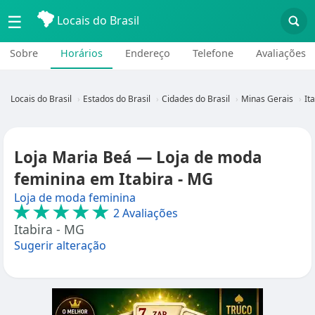
☰
Locais do Brasil
Sobre
Horários
Endereço
Telefone
Avaliações
Locais do Brasil
Estados do Brasil
Cidades do Brasil
Minas Gerais
It
Loja Maria Beá — Loja de moda
feminina em Itabira - MG
Loja de moda feminina
★★★★★
2 Avaliações
Itabira - MG
Sugerir alteração