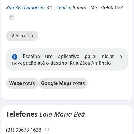
Rua Zéca Amâncio
, 41 -
Centro
, Itabira - MG, 35900-027
Ver mapa
Escolha um aplicativo para iniciar a
i
navegação até o destino: Rua Zéca Amâncio
Waze
rotas
Google Maps
rotas
Telefones
Loja Maria Beá
(31) 99673-1638