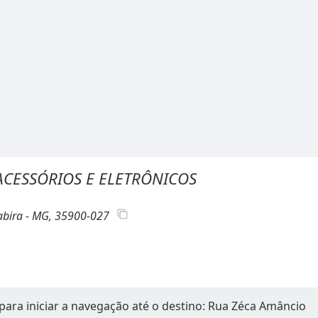
CESSÓRIOS E ELETRÔNICOS
tabira - MG, 35900-027
para iniciar a navegação até o destino: Rua Zéca Amâncio