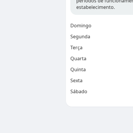
períodos de funcionamen
estabelecimento.
Domingo
Segunda
Terça
Quarta
Quinta
Sexta
Sábado