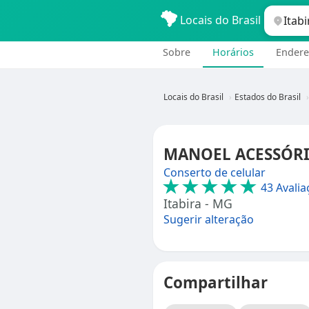
Locais do Brasil
Sobre
Horários
Endere
Locais do Brasil
Estados do Brasil
MANOEL ACESSÓRIOS
Conserto de celular
★★★★★
43 Avalia
Itabira - MG
Sugerir alteração
Compartilhar