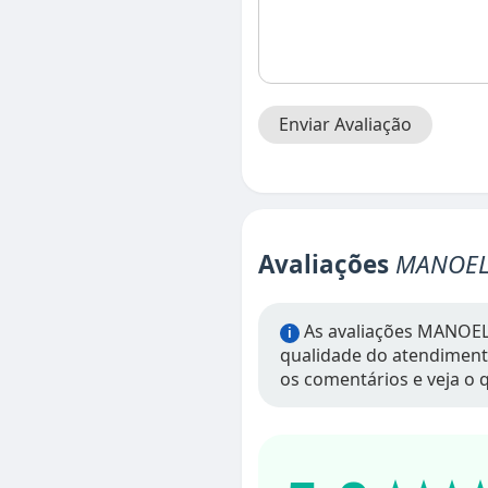
Enviar Avaliação
Avaliações
MANOEL
As avaliações MANOEL
i
qualidade do atendimento,
os comentários e veja o q