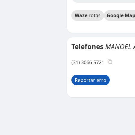
Waze
rotas
Google Map
Telefones
MANOEL A
(31) 3066-5721
Reportar erro