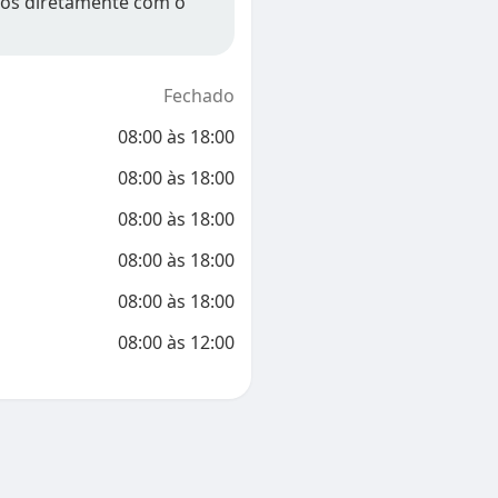
ios diretamente com o
Fechado
08:00
às
18:00
08:00
às
18:00
08:00
às
18:00
08:00
às
18:00
08:00
às
18:00
08:00
às
12:00