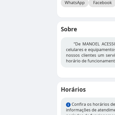
WhatsApp
Facebook
Sobre
“De MANOEL ACESSÓ
celulares e equipamentos
nossos clientes um serv
horário de funcionamento
Horários
Confira os horários 
i
informações de atendimen