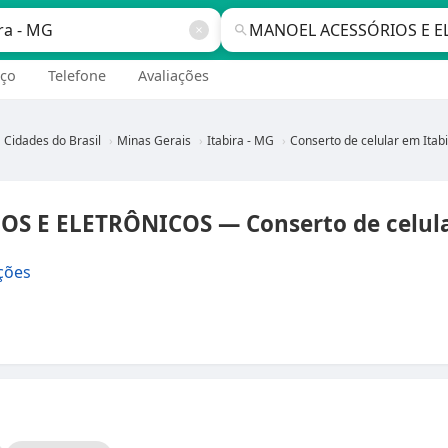
ço
Telefone
Avaliações
Cidades do Brasil
Minas Gerais
Itabira - MG
Conserto de celular em Itabira - 
 E ELETRÔNICOS — Conserto de celular
ções