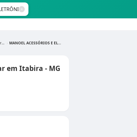
MG
MANOEL ACESSÓRIOS E ELETRÔNICOS
 em Itabira - MG