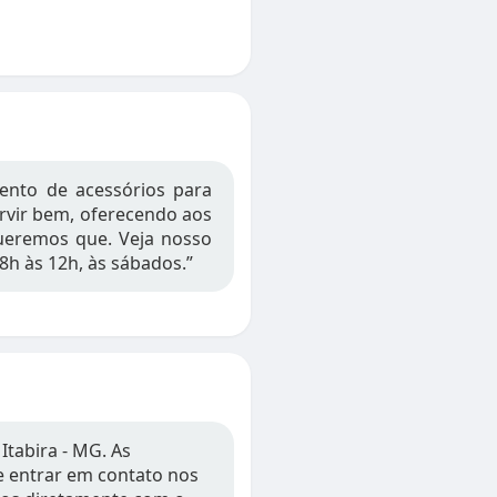
to de acessórios para
ervir bem, oferecendo aos
Queremos que. Veja nosso
8h às 12h, às sábados.”
tabira - MG. As
 e entrar em contato nos