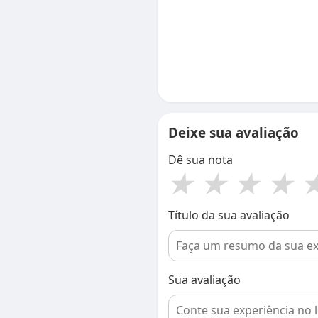
Deixe sua avaliação
Dê sua nota
★
★
★
★
Título da sua avaliação
Sua avaliação