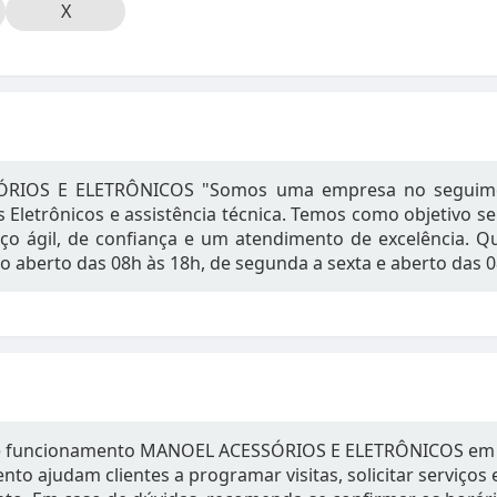
X
RIOS E ELETRÔNICOS "Somos uma empresa no seguimen
 Eletrônicos e assistência técnica. Temos como objetivo s
iço ágil, de confiança e um atendimento de excelência. 
 aberto das 08h às 18h, de segunda a sexta e aberto das 0
de funcionamento MANOEL ACESSÓRIOS E ELETRÔNICOS em I
to ajudam clientes a programar visitas, solicitar serviços