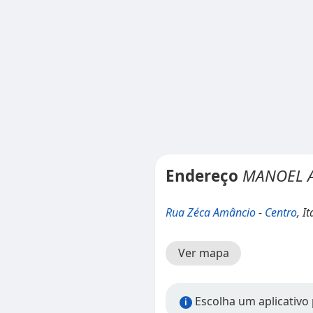
Endereço
MANOEL A
Rua Zéca Amâncio
-
Centro
, I
Ver mapa
Escolha um aplicativo 
i