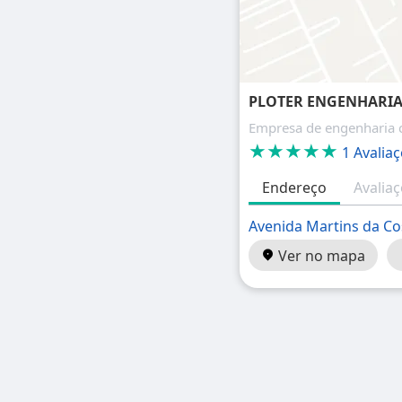
PLOTER ENGENHARI
Empresa de engenharia c
★★★★★
1 Avalia
Endereço
Avalia
Avenida Martins da Co
Ver no mapa