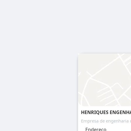
HENRIQUES ENGENHA
Empresa de engenharia c
Endereço