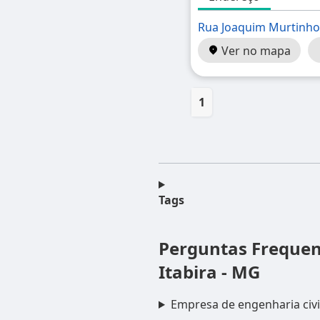
Rua Joaquim Murtinh
Ver no mapa
1
Tags
Perguntas Freque
Itabira - MG
Empresa de engenharia civ