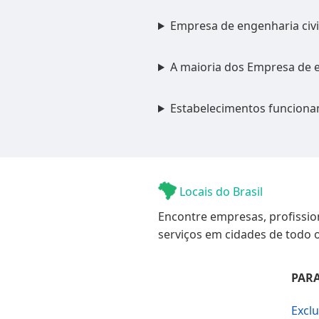
Empresa de engenharia civ
A maioria dos Empresa de e
Estabelecimentos funciona
Locais do Brasil
Encontre empresas, profissio
serviços em cidades de todo o
PARA
Excl