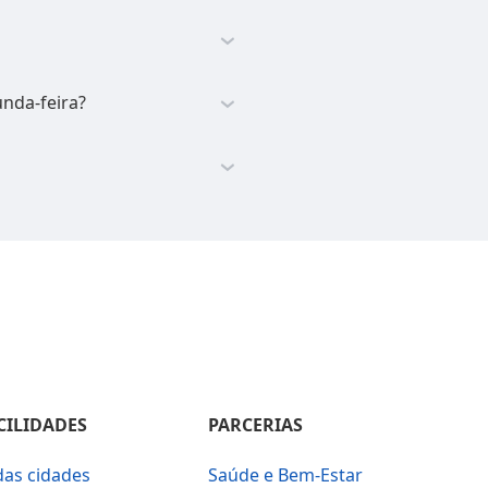
unda-feira?
CILIDADES
PARCERIAS
das cidades
Saúde e Bem-Estar