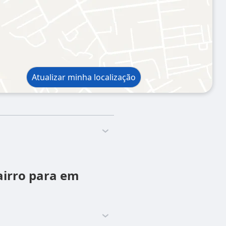
Atualizar minha localização
airro para em