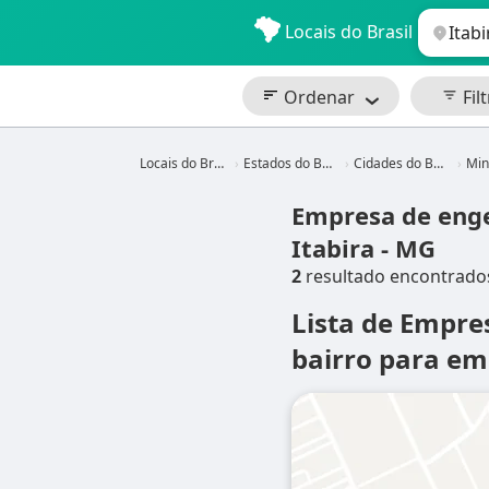
Locais do Brasil
Ordenar
Filt
Locais do Brasil
Estados do Brasil
Cidades do Brasil
Mina
Empresa de enge
Itabira - MG
2
resultado encontrado
Lista de Empre
bairro para em