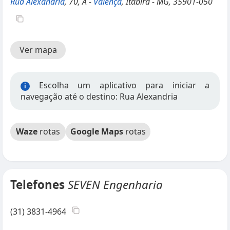
Rua Alexandria
, 70, A -
Valença
, Itabira - MG, 35901-050
Ver mapa
Escolha um aplicativo para iniciar a
i
navegação até o destino: Rua Alexandria
Waze
rotas
Google Maps
rotas
Telefones
SEVEN Engenharia
(31) 3831-4964