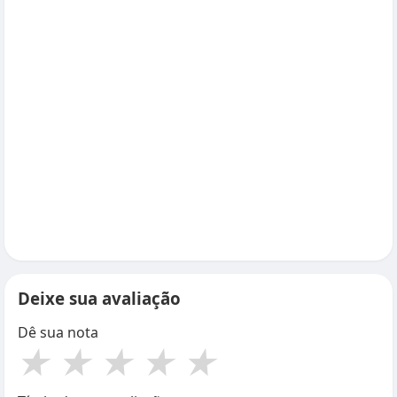
Deixe sua avaliação
Dê sua nota
★
★
★
★
★