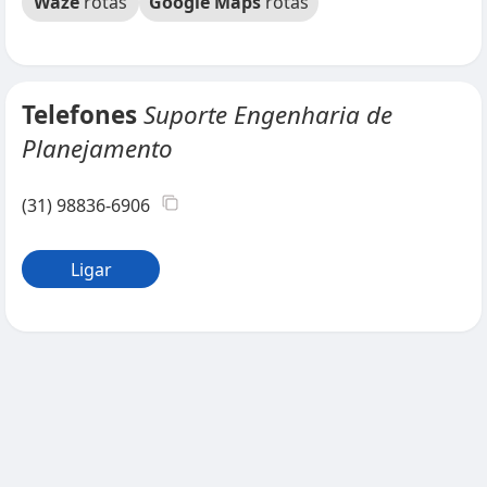
Waze
rotas
Google Maps
rotas
Telefones
Suporte Engenharia de
Planejamento
(31) 98836-6906
Ligar