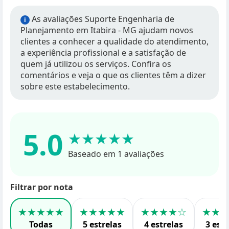
As avaliações Suporte Engenharia de
i
Planejamento em Itabira - MG ajudam novos
clientes a conhecer a qualidade do atendimento,
a experiência profissional e a satisfação de
quem já utilizou os serviços. Confira os
comentários e veja o que os clientes têm a dizer
sobre este estabelecimento.
5.0
★★★★★
Baseado em 1 avaliações
Filtrar por nota
★★★★★
★★★★★
★★★★☆
★★
Todas
5 estrelas
4 estrelas
3 estr