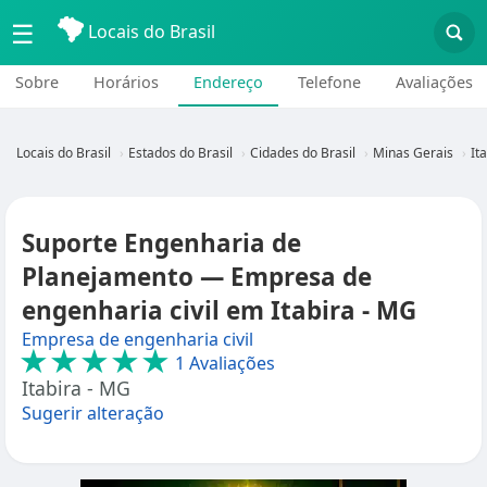
☰
Locais do Brasil
Sobre
Horários
Endereço
Telefone
Avaliações
Locais do Brasil
Estados do Brasil
Cidades do Brasil
Minas Gerais
It
Suporte Engenharia de
Planejamento — Empresa de
engenharia civil em Itabira - MG
Empresa de engenharia civil
★★★★★
1 Avaliações
Itabira - MG
Sugerir alteração