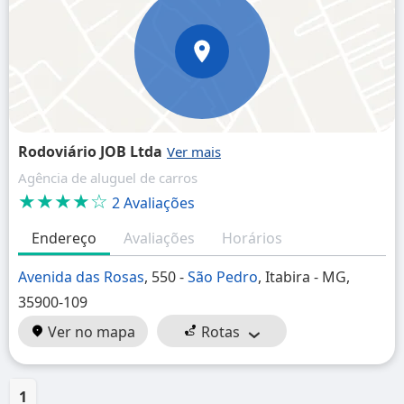
Rodoviário JOB Ltda
Agência de aluguel de carros
★★★★☆
2 Avaliações
Endereço
Avaliações
Horários
Avenida das Rosas
, 550 -
São Pedro
, Itabira - MG,
35900-109
Ver no mapa
Rotas
1