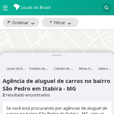
☰
Locais do Brasil
Ordenar
Filtrar
Locais do Brasil
Estados do Brasil
Cidades do Brasil
Minas Gerais
Itabira - MG
Agência de aluguel de carros no bairro
São Pedro em Itabira - MG
2
resultado encontrados
Se você está procurando por agências de aluguel de
carros no bairro São Pedro de Itabira - MG, veio ao