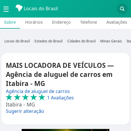
☰
Locais do Brasil
Sobre
Horários
Endereço
Telefone
Avaliações
Locais do Brasil
Estados do Brasil
Cidades do Brasil
Minas Gerais
It
MAIS LOCADORA DE VEÍCULOS —
Agência de aluguel de carros em
Itabira - MG
Agência de aluguel de carros
★★★★★
1 Avaliações
Itabira - MG
Sugerir alteração