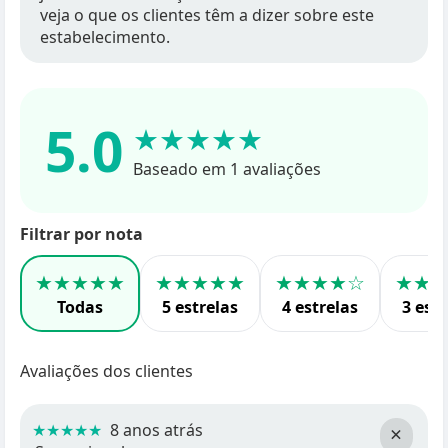
veja o que os clientes têm a dizer sobre este
estabelecimento.
5.0
★★★★★
Baseado em 1 avaliações
Filtrar por nota
★★★★★
★★★★★
★★★★☆
★★
Todas
5 estrelas
4 estrelas
3 estr
Avaliações dos clientes
★★★★★
8 anos atrás
×