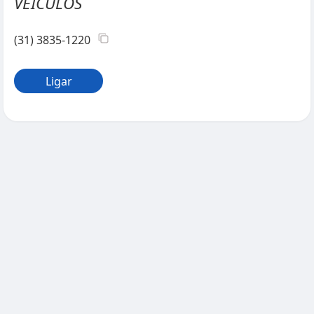
VEÍCULOS
(31) 3835-1220
Ligar