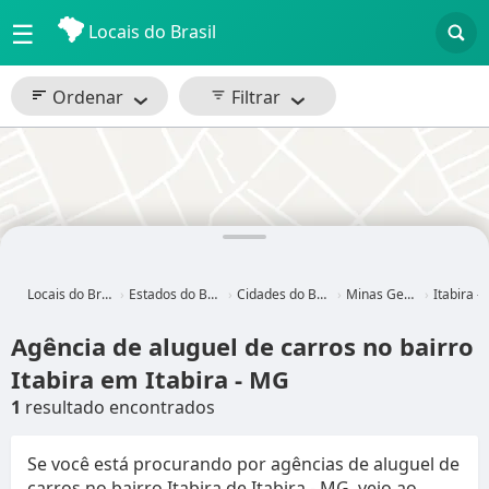
☰
Locais do Brasil
Ordenar
Filtrar
Locais do Brasil
Estados do Brasil
Cidades do Brasil
Minas Gerais
Itabira - MG
Agência de aluguel de carros no bairro
Itabira em Itabira - MG
1
resultado encontrados
Se você está procurando por agências de aluguel de
carros no bairro Itabira de Itabira - MG, veio ao