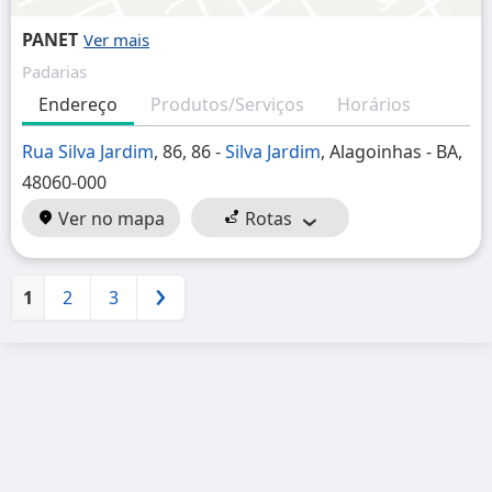
PANET
Padarias
Endereço
Produtos/Serviços
Horários
Rua Silva Jardim
, 86, 86 -
Silva Jardim
, Alagoinhas - BA,
48060-000
Ver no mapa
Rotas
1
2
3
Próximo