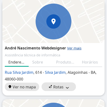
André Nascimento Webdesigner
Assistência técnica de informática
Endereço
Sobre
Produtos/Serviços
Horários
Rua Silva Jardim
, 614 -
Silva Jardim
, Alagoinhas - BA,
48060-000
Ver no mapa
Rotas