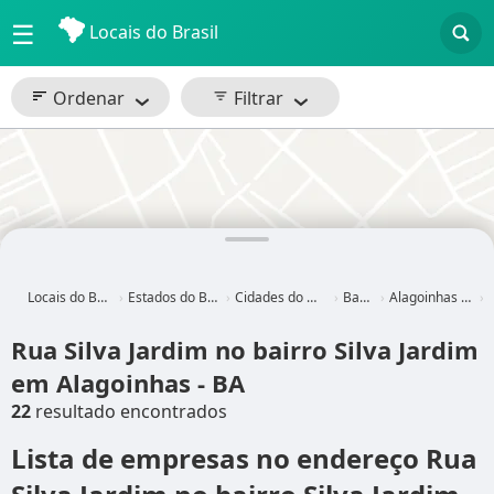
☰
Locais do Brasil
Ordenar
Filtrar
Locais do Brasil
Estados do Brasil
Cidades do Brasil
Bahia
Alagoinhas - BA
r
Rua Silva Jardim no bairro Silva Jardim
em Alagoinhas - BA
22
resultado encontrados
Lista de empresas no endereço Rua