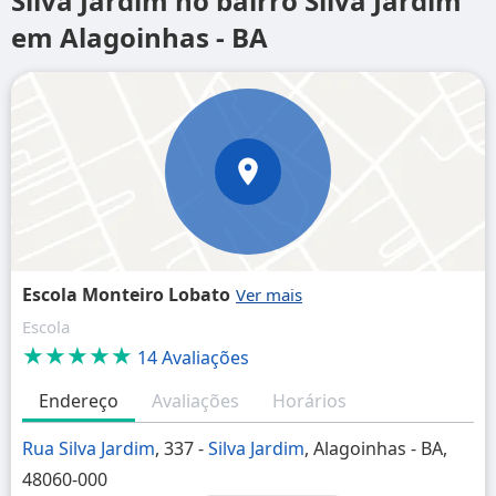
Silva Jardim no bairro Silva Jardim
em Alagoinhas - BA
Escola Monteiro Lobato
Escola
★★★★★
14 Avaliações
Endereço
Avaliações
Horários
Rua Silva Jardim
, 337 -
Silva Jardim
, Alagoinhas - BA,
48060-000