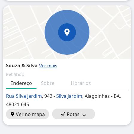
Souza & Silva
Pet Shop
Endereço
Sobre
Horários
Rua Silva Jardim
, 942 -
Silva Jardim
, Alagoinhas - BA,
48021-645
Ver no mapa
Rotas