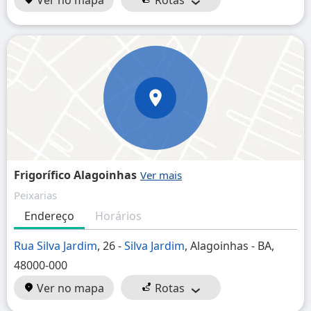
Ver no mapa
Rotas
Frigorífico Alagoinhas
Peixarias
Endereço
Horários
Rua Silva Jardim
, 26 -
Silva Jardim
, Alagoinhas - BA,
48000-000
Ver no mapa
Rotas