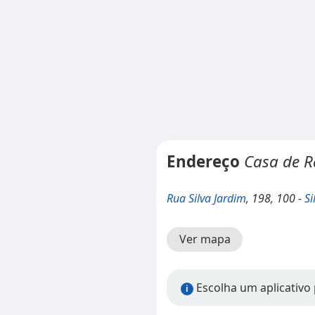
Endereço
Casa de R
Rua Silva Jardim
, 198, 100 -
Si
Ver mapa
Escolha um aplicativo p
i