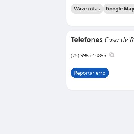
Waze
rotas
Google Map
Telefones
Casa de R
(75) 99862-0895
Reportar erro