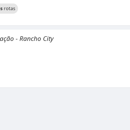
s
rotas
ação - Rancho City