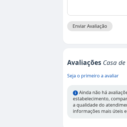
Enviar Avaliação
Avaliações
Casa de 
Seja o primeiro a avaliar
Ainda não há avaliações
i
estabelecimento, compart
a qualidade do atendimen
informações mais úteis e