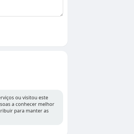
rviços ou visitou este
essoas a conhecer melhor
tribuir para manter as