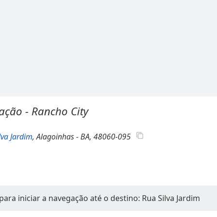
ação - Rancho City
lva Jardim
, Alagoinhas - BA, 48060-095
ara iniciar a navegação até o destino: Rua Silva Jardim