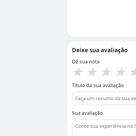
Deixe sua avaliação
Dê sua nota
★
★
★
★
Título da sua avaliação
Sua avaliação