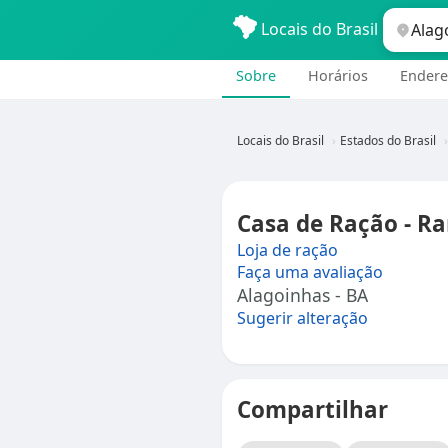
Locais do Brasil
Sobre
Horários
Endere
Locais do Brasil
Estados do Brasil
Casa de Ração - Ra
Loja de ração
Faça uma avaliação
Alagoinhas - BA
Sugerir alteração
Compartilhar