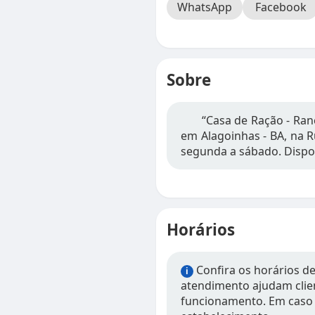
WhatsApp
Facebook
Sobre
“Casa de Ração - Ran
em Alagoinhas - BA, na R
segunda a sábado. Dispon
Horários
Confira os horários d
i
atendimento ajudam clien
funcionamento. Em caso 