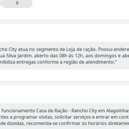
X
cho City atua no segmento de Loja de ração. Possui endereç
ua Silva Jardim. aberto das 08h às 12h, aos domingos e ab
ibiliza entregas conforme a região de atendimento.”
e funcionamento Casa de Ração - Rancho City em Alagoinhas
tes a programar visitas, solicitar serviços e entrar em con
de dúvidas, recomenda-se confirmar os horários diretame