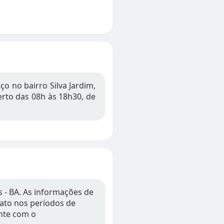
o no bairro Silva Jardim,
erto das 08h às 18h30, de
 - BA. As informações de
tato nos períodos de
nte com o