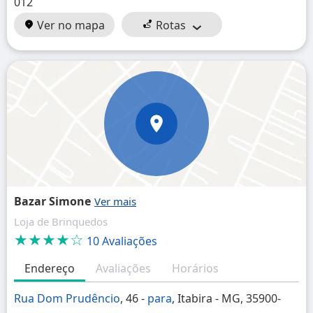
012
Ver no mapa
Rotas
Bazar Simone
Loja de Brinquedos
★★★★☆
10 Avaliações
Endereço
Avaliações
Horários
Rua Dom Prudêncio
, 46 -
para
, Itabira - MG, 35900-