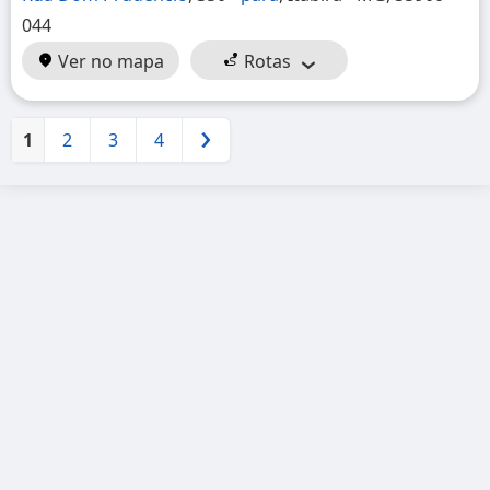
044
Ver no mapa
Rotas
1
2
3
4
Próximo