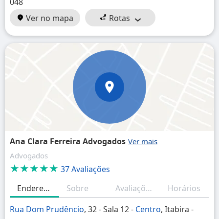
048
Ver no mapa
Rotas
Ana Clara Ferreira Advogados
Advogados
★★★★★
37 Avaliações
Endereço
Sobre
Avaliações
Horários
Rua Dom Prudêncio
, 32 - Sala 12 -
Centro
, Itabira -