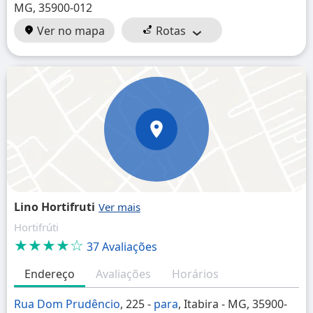
MG, 35900-012
Ver no mapa
Rotas
Lino Hortifruti
Hortifrúti
★★★★☆
37 Avaliações
Endereço
Avaliações
Horários
Rua Dom Prudêncio
, 225 -
para
, Itabira - MG, 35900-