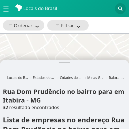
☰
Locais do Brasil
Ordenar
Filtrar
Locais do Brasil
Estados do Brasil
Cidades do Brasil
Minas Gerais
Itabira - MG
Rua Dom Prudêncio no bairro para em
Itabira - MG
32
resultado encontrados
Lista de empresas no endereço Rua