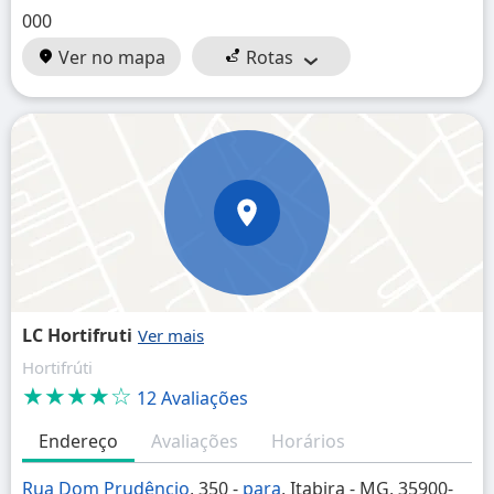
000
Ver no mapa
Rotas
LC Hortifruti
Hortifrúti
★★★★☆
12 Avaliações
Endereço
Avaliações
Horários
Rua Dom Prudêncio
, 350 -
para
, Itabira - MG, 35900-