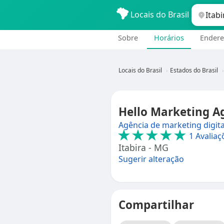
Locais do Brasil
Sobre
Horários
Endere
Locais do Brasil
Estados do Brasil
Hello Marketing Ag
Agência de marketing digita
★★★★★
1 Avaliaç
Itabira - MG
Sugerir alteração
Compartilhar