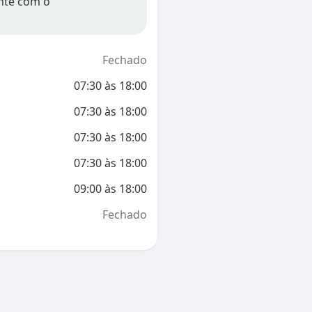
nte com o
Fechado
07:30
às
18:00
07:30
às
18:00
07:30
às
18:00
07:30
às
18:00
09:00
às
18:00
Fechado