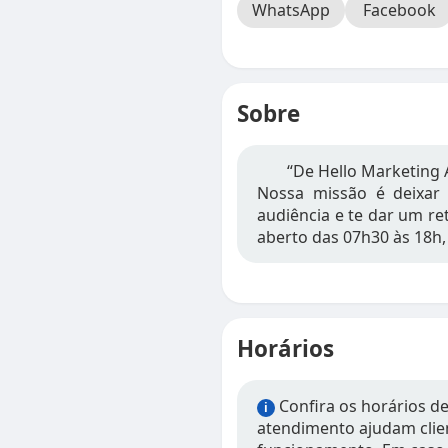
WhatsApp
Facebook
Sobre
“De Hello Marketing 
Nossa missão é deixar 
audiência e te dar um re
aberto das 07h30 às 18h,
Horários
Confira os horários d
i
atendimento ajudam clien