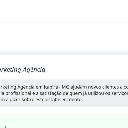
rketing Agência
rketing Agência em Itabira - MG ajudam novos clientes a c
a profissional e a satisfação de quem já utilizou os serviç
têm a dizer sobre este estabelecimento.