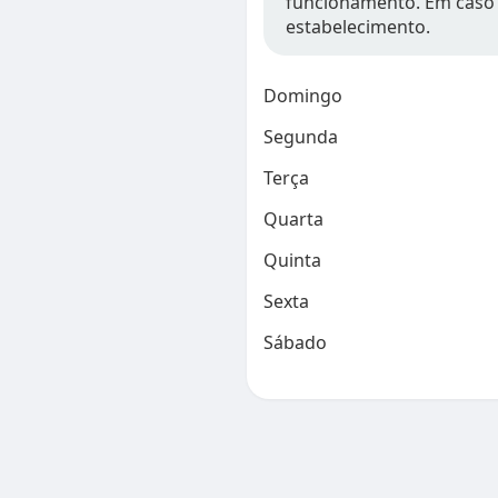
funcionamento. Em caso 
estabelecimento.
Domingo
Segunda
Terça
Quarta
Quinta
Sexta
Sábado