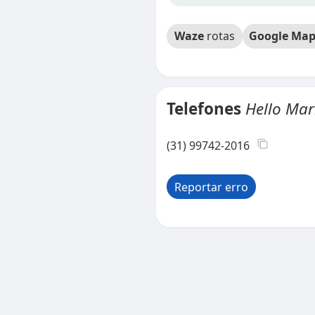
Waze
rotas
Google Map
Telefones
Hello Mar
(31) 99742-2016
Reportar erro