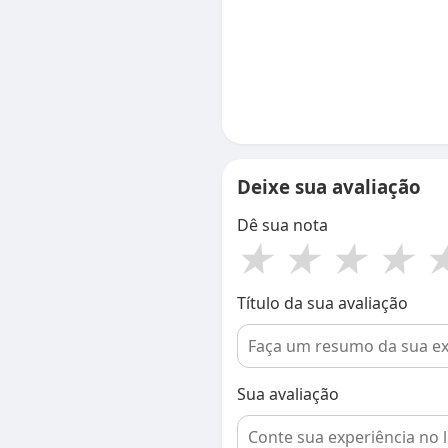
Deixe sua avaliação
Dê sua nota
★
★
★
★
Título da sua avaliação
Sua avaliação