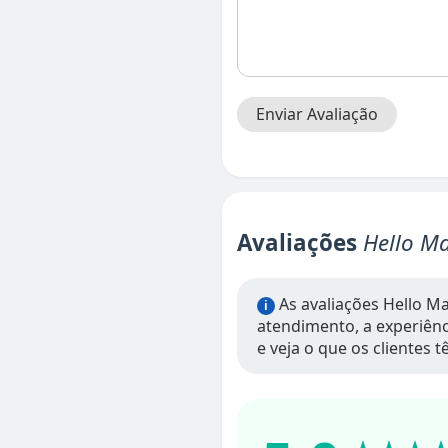
Enviar Avaliação
Avaliações
Hello Ma
As avaliações Hello Ma
i
atendimento, a experiênci
e veja o que os clientes 