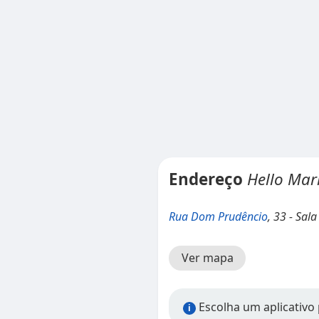
Endereço
Hello Mar
Rua Dom Prudêncio
, 33 - Sal
Ver mapa
Escolha um aplicativo 
i