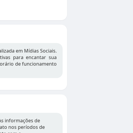
lizada em Mídias Sociais.
tivas para encantar sua
 horário de funcionamento
As informações de
tato nos períodos de