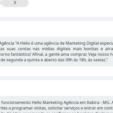
X
Agência "A Hello é uma agência de Marketing Digital especia
as suas contas nas mídias digitais mais bonitas e atra
torno fantástico! Afinal, a gente ama comprar. Veja nosso
 de segunda a quinta e aberto das 09h às 18h, às sextas.”
e funcionamento Hello Marketing Agência em Itabira - MG. 
tes a programar visitas, solicitar serviços e entrar em con