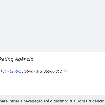
keting Agência
a 104 -
Centro
, Itabira - MG, 35900-012
para iniciar a navegação até o destino: Rua Dom Prudêncio