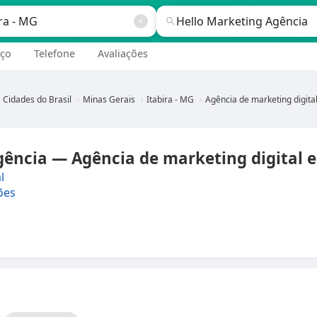
ço
Telefone
Avaliações
Cidades do Brasil
Minas Gerais
Itabira - MG
Agência de marketing digital em Itabira - 
ência — Agência de marketing digital e
l
ões