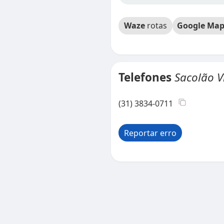
Waze
rotas
Google Map
Telefones
Sacolão V
(31) 3834-0711
Reportar erro