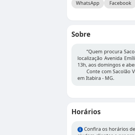
WhatsApp
Facebook
Sobre
“Quem procura Sacol
localização Avenida Emíli
13h, aos domingos e aber
Conte com Sacolão V
em Itabira - MG.
Horários
Confira os horários d
i