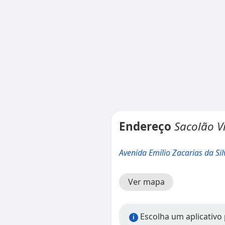
Endereço
Sacolão V
Avenida Emílio Zacarias da Sil
Ver mapa
Escolha um aplicativo p
i