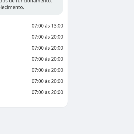
íodos de funcionamento.
elecimento.
07:00
às
13:00
07:00
às
20:00
07:00
às
20:00
07:00
às
20:00
07:00
às
20:00
07:00
às
20:00
07:00
às
20:00