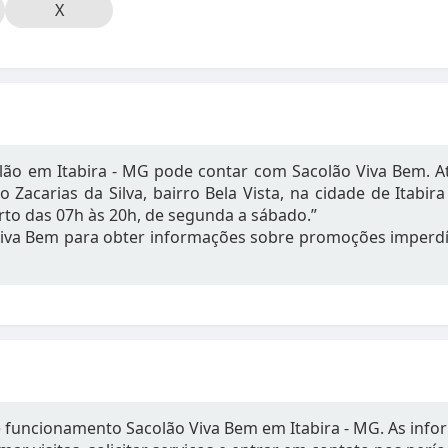
X
ão em Itabira - MG pode contar com Sacolão Viva Bem. Ate
o Zacarias da Silva, bairro Bela Vista, na cidade de Itabi
to das 07h às 20h, de segunda a sábado.”
iva Bem para obter informações sobre promoções imperdí
e funcionamento Sacolão Viva Bem em Itabira - MG. As inf