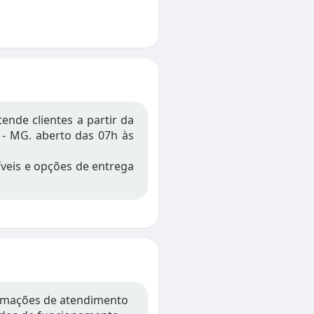
nde clientes a partir da
ra - MG. aberto das 07h às
veis e opções de entrega
ormações de atendimento