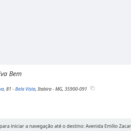
iva Bem
va
, 81 -
Bela Vista
, Itabira - MG, 35900-091
ara iniciar a navegação até o destino: Avenida Emílio Zacar