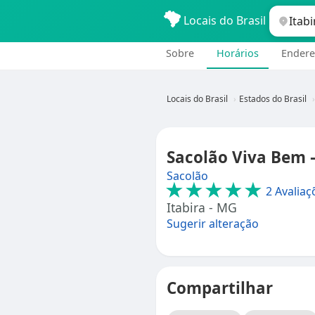
Locais do Brasil
Sobre
Horários
Endere
Locais do Brasil
Estados do Brasil
Sacolão Viva Bem 
Sacolão
★★★★★
2 Avaliaç
Itabira - MG
Sugerir alteração
Compartilhar