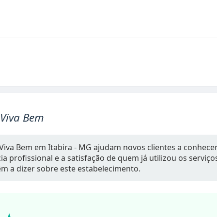
 Viva Bem
Viva Bem em Itabira - MG ajudam novos clientes a conhece
a profissional e a satisfação de quem já utilizou os serviç
têm a dizer sobre este estabelecimento.