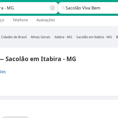
ço
Telefone
Avaliações
Cidades do Brasil
Minas Gerais
Itabira - MG
Sacolão em Itabira - MG
S
— Sacolão em Itabira - MG
ões