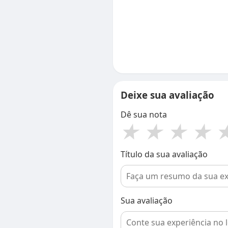
Deixe sua avaliação
Dê sua nota
★
★
★
★
Título da sua avaliação
Sua avaliação