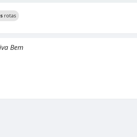
s
rotas
iva Bem