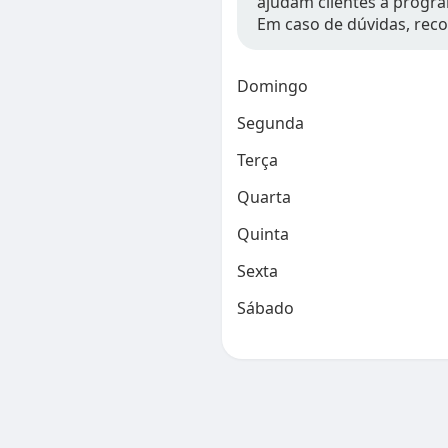
ajudam clientes a progra
Em caso de dúvidas, rec
Domingo
Segunda
Terça
Quarta
Quinta
Sexta
Sábado