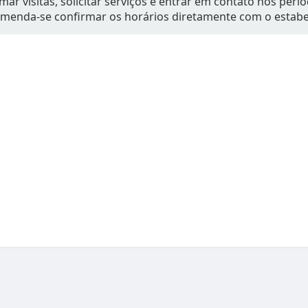
mar visitas, solicitar serviços e entrar em contato nos per
omenda-se confirmar os horários diretamente com o estab