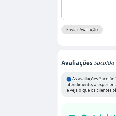
Enviar Avaliação
Avaliações
Sacolão
As avaliações Sacolão 
i
atendimento, a experiênci
e veja o que os clientes 