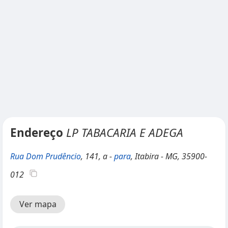
Endereço
LP TABACARIA E ADEGA
Rua Dom Prudêncio
, 141, a -
para
, Itabira - MG, 35900-
012
Ver mapa