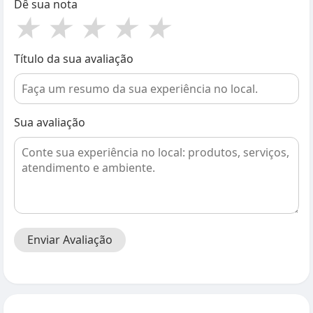
Dê sua nota
★
★
★
★
★
Título da sua avaliação
Sua avaliação
Enviar Avaliação