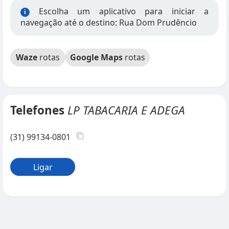
Escolha um aplicativo para iniciar a
i
navegação até o destino: Rua Dom Prudêncio
Waze
rotas
Google Maps
rotas
Telefones
LP TABACARIA E ADEGA
(31) 99134-0801
Ligar