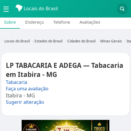
☰
Locais do Brasil
Sobre
Endereço
Telefone
Avaliações
Locais do Brasil
Estados do Brasil
Cidades do Brasil
Minas Gerais
It
LP TABACARIA E ADEGA — Tabacaria
em Itabira - MG
Tabacaria
Faça uma avaliação
Itabira - MG
Sugerir alteração