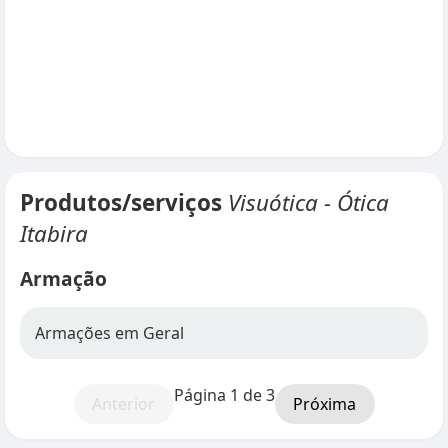
Produtos/serviços
Visuótica - Ótica
Itabira
Armação
Armações em Geral
Página 1 de 3
Anterior
Próxima