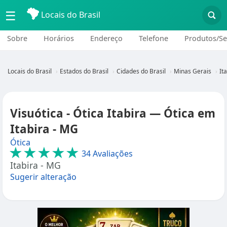
☰
Locais do Brasil
Sobre
Horários
Endereço
Telefone
Produtos/Se
Locais do Brasil
Estados do Brasil
Cidades do Brasil
Minas Gerais
It
Visuótica - Ótica Itabira — Ótica em
Itabira - MG
Ótica
★★★★★
34 Avaliações
Itabira - MG
Sugerir alteração