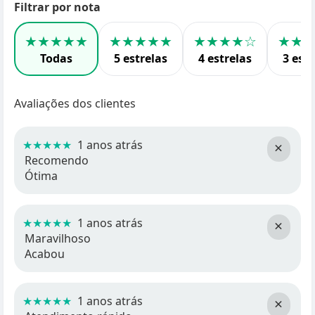
Filtrar por nota
★★★★★
★★★★★
★★★★☆
★★
Todas
5 estrelas
4 estrelas
3 estr
Avaliações dos clientes
★★★★★
1 anos atrás
×
Recomendo
Ótima
★★★★★
1 anos atrás
×
Maravilhoso
Acabou
★★★★★
1 anos atrás
×