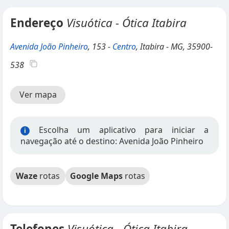
Endereço
Visuótica - Ótica Itabira
Avenida João Pinheiro
, 153 -
Centro
, Itabira - MG, 35900-
538
Ver mapa
Escolha um aplicativo para iniciar a
i
navegação até o destino: Avenida João Pinheiro
Waze
rotas
Google Maps
rotas
Telefones
Visuótica - Ótica Itabira