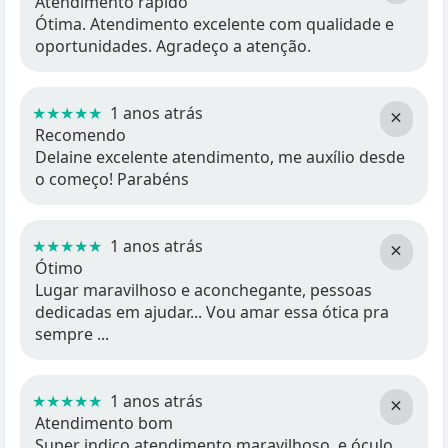
Atendimento rápido
Ótima. Atendimento excelente com qualidade e
oportunidades. Agradeço a atenção.
★★★★★
1 anos atrás
×
Recomendo
Delaine excelente atendimento, me auxílio desde
o começo! Parabéns
★★★★★
1 anos atrás
×
Ótimo
Lugar maravilhoso e aconchegante, pessoas
dedicadas em ajudar... Vou amar essa ótica pra
sempre ...
★★★★★
1 anos atrás
×
Atendimento bom
Super indico atendimento maravilhoso, e óculo