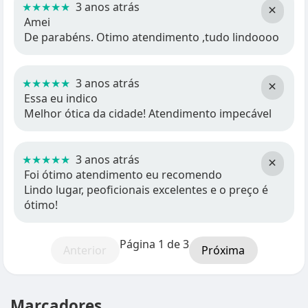
★★★★★
3 anos atrás
×
Amei
De parabéns. Otimo atendimento ,tudo lindoooo
★★★★★
3 anos atrás
×
Essa eu indico
Melhor ótica da cidade! Atendimento impecável
★★★★★
3 anos atrás
×
Foi ótimo atendimento eu recomendo
Lindo lugar, peoficionais excelentes e o preço é
ótimo!
Página 1 de 3
Anterior
Próxima
Marcadores