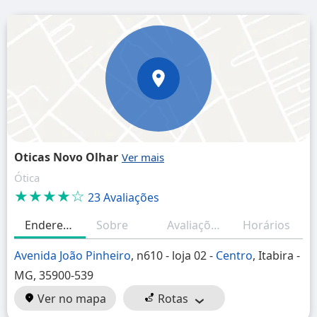
Oticas Novo Olhar
Ótica
★★★★☆
23 Avaliações
Endereço
Sobre
Avaliações
Horários
Avenida João Pinheiro
, n610 - loja 02 -
Centro
, Itabira -
MG, 35900-539
Ver no mapa
Rotas