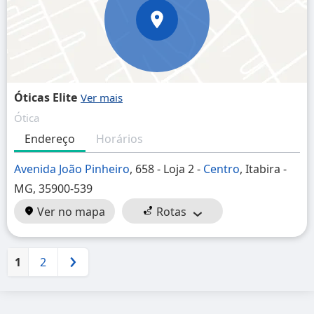
Óticas Elite
Ótica
Endereço
Horários
Avenida João Pinheiro
, 658 - Loja 2 -
Centro
, Itabira -
MG, 35900-539
Ver no mapa
Rotas
1
2
Próximo