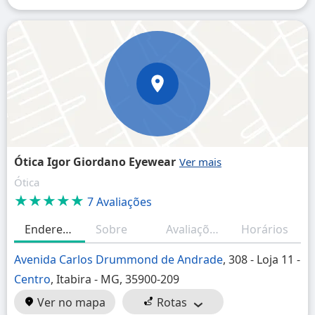
Ótica Igor Giordano Eyewear
Ótica
★★★★★
7 Avaliações
Endereço
Sobre
Avaliações
Horários
Avenida Carlos Drummond de Andrade
, 308 - Loja 11 -
Centro
, Itabira - MG, 35900-209
Ver no mapa
Rotas