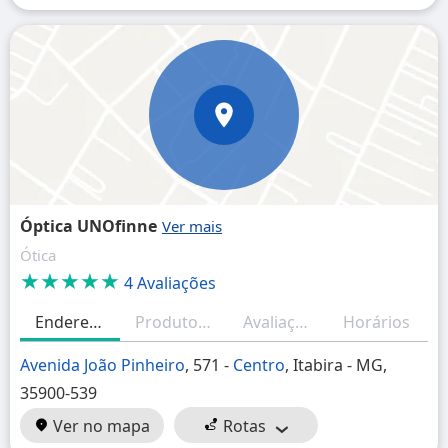
Óptica UNOfinne
Ótica
★★★★★
4 Avaliações
Endereço
Produtos/Serviços
Avaliações
Horários
Avenida João Pinheiro
, 571 -
Centro
, Itabira - MG,
35900-539
Ver no mapa
Rotas