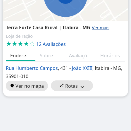
Terra Forte Casa Rural | Itabira - MG
Loja de ração
★★★★☆
12 Avaliações
Endereço
Sobre
Avaliações
Horários
Rua Humberto Campos
, 431 -
João XXIII
, Itabira - MG,
35901-010
Ver no mapa
Rotas