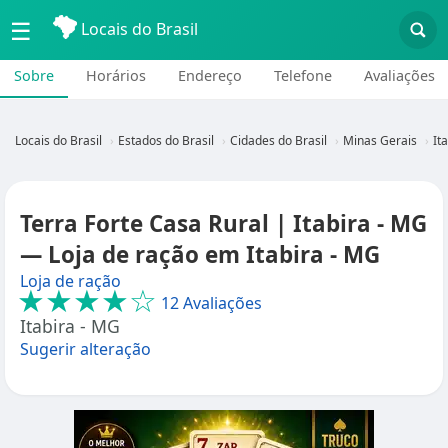
☰
Locais do Brasil
Sobre
Horários
Endereço
Telefone
Avaliações
Locais do Brasil
Estados do Brasil
Cidades do Brasil
Minas Gerais
It
Terra Forte Casa Rural | Itabira - MG
— Loja de ração em Itabira - MG
Loja de ração
★★★★☆
12 Avaliações
Itabira - MG
Sugerir alteração