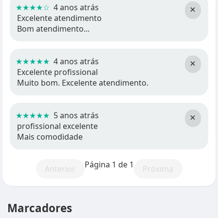
★★★★☆
4 anos atrás
×
Excelente atendimento
Bom atendimento...
★★★★★
4 anos atrás
×
Excelente profissional
Muito bom. Excelente atendimento.
★★★★★
5 anos atrás
×
profissional excelente
Mais comodidade
Página 1 de 1
Anterior
Próxima
Marcadores