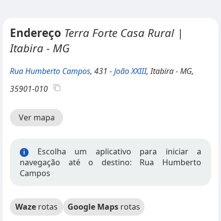
Endereço
Terra Forte Casa Rural |
Itabira - MG
Rua Humberto Campos
, 431 -
João XXIII
, Itabira - MG,
35901-010
Ver mapa
Escolha um aplicativo para iniciar a
i
navegação até o destino: Rua Humberto
Campos
Waze
rotas
Google Maps
rotas