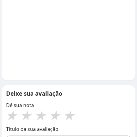
Deixe sua avaliação
Dê sua nota
★
★
★
★
★
Título da sua avaliação