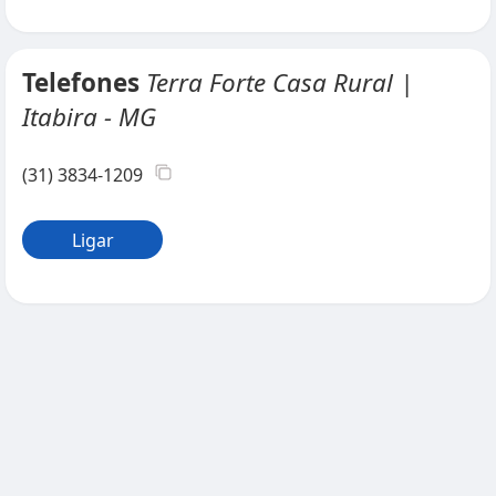
Telefones
Terra Forte Casa Rural |
Itabira - MG
(31) 3834-1209
Ligar