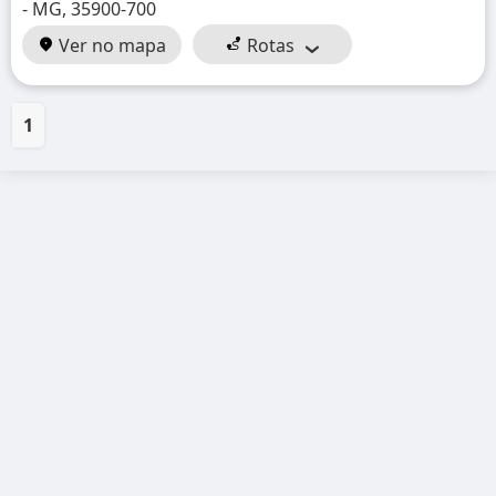
- MG, 35900-700
Ver no mapa
Rotas
1