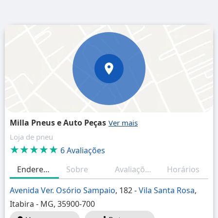
Milla Pneus e Auto Peças
Loja de pneu
★★★★★
6 Avaliações
Endereço
Sobre
Avaliações
Horários
Avenida Ver. Osório Sampaio
, 182 -
Vila Santa Rosa
,
Itabira - MG, 35900-700