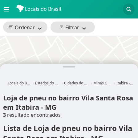
☰
Locais do Brasil
Ordenar
Filtrar
Locais do Brasil
Estados do Brasil
Cidades do Brasil
Minas Gerais
Itabira - MG
Loja de pneu no bairro Vila Santa Rosa
em Itabira - MG
3
resultado encontrados
Lista de Loja de pneu no bairro Vila