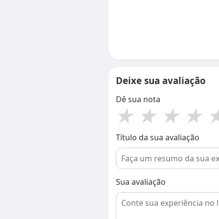
Deixe sua avaliação
Dê sua nota
★
★
★
★
Título da sua avaliação
Sua avaliação