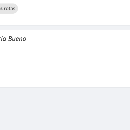
s
rotas
ria Bueno