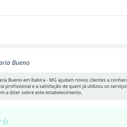
aria Bueno
aria Bueno em Itabira - MG ajudam novos clientes a conhec
a profissional e a satisfação de quem já utilizou os serviç
têm a dizer sobre este estabelecimento.
★☆