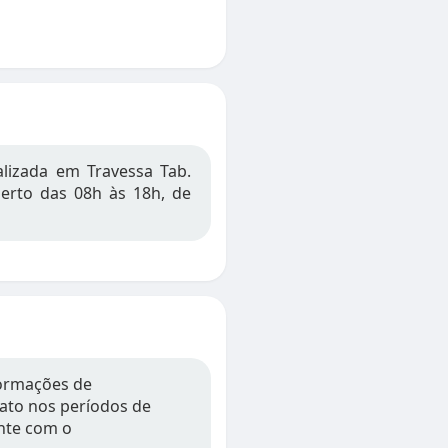
lizada em Travessa Tab.
berto das 08h às 18h, de
formações de
tato nos períodos de
nte com o