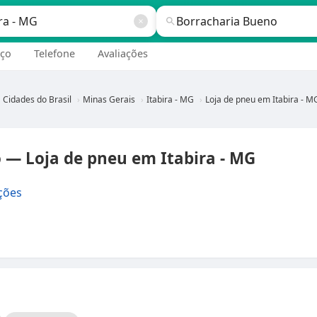
ço
Telefone
Avaliações
Cidades do Brasil
Minas Gerais
Itabira - MG
Loja de pneu em Itabira - M
 — Loja de pneu em Itabira - MG
ções