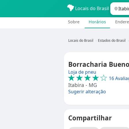
Locais do Brasil
Sobre
Horários
Endere
Locais do Brasil
Estados do Brasil
Borracharia Bueno
Loja de pneu
★★★★☆
16 Avalia
Itabira - MG
Sugerir alteração
Compartilhar