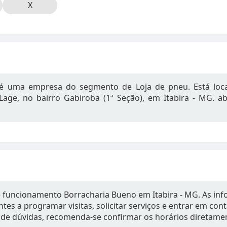
X
 é uma empresa do segmento de Loja de pneu. Está loca
age, no bairro Gabiroba (1ª Seção), em Itabira - MG. a
e funcionamento Borracharia Bueno em Itabira - MG. As in
tes a programar visitas, solicitar serviços e entrar em con
de dúvidas, recomenda-se confirmar os horários diretame