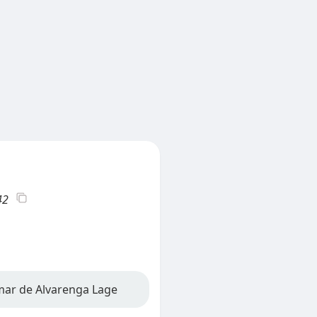
42
emar de Alvarenga Lage