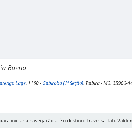
ia Bueno
varenga Lage
, 1160 -
Gabiroba (1ª Seção)
, Itabira - MG, 35900-4
para iniciar a navegação até o destino: Travessa Tab. Vald