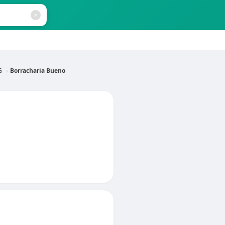
G
Borracharia Bueno