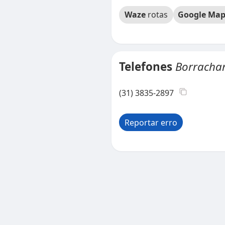
Waze
rotas
Google Map
Telefones
Borracha
(31) 3835-2897
Reportar erro