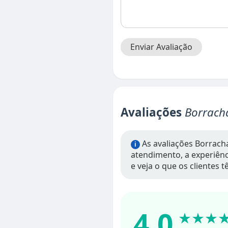
Enviar Avaliação
Avaliações
Borrach
As avaliações Borrach
i
atendimento, a experiênci
e veja o que os clientes 
4.0
★★★