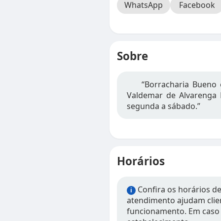
WhatsApp
Facebook
Sobre
“Borracharia Bueno
Valdemar de Alvarenga L
segunda a sábado.”
Horários
Confira os horários d
i
atendimento ajudam clien
funcionamento. Em caso 