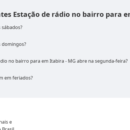
ntes
Estação de rádio no bairro para e
s sábados?
s domingos?
dio no bairro para em Itabira - MG abre na segunda-feira?
m em feriados?
nais e
 Brasil.