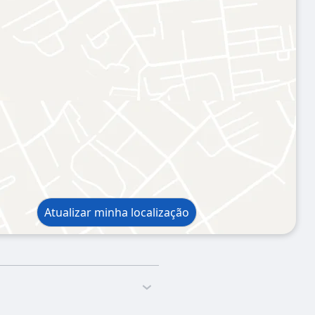
Atualizar minha localização