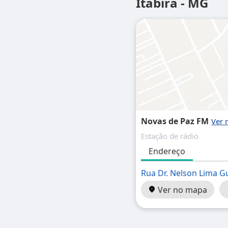
Itabira - MG
Novas de Paz FM
Estação de rádio
Endereço
Rua Dr. Nelson Lima 
Ver no mapa