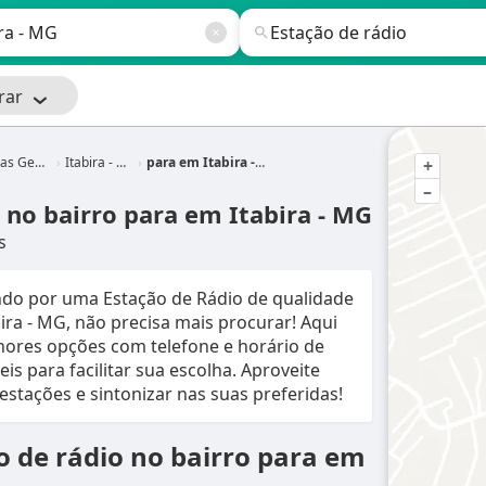
rar
s Gerais
Itabira - MG
para em Itabira - MG
+
–
 no bairro para em Itabira - MG
s
ndo por uma Estação de Rádio de qualidade
bira - MG, não precisa mais procurar! Aqui
hores opções com telefone e horário de
is para facilitar sua escolha. Aproveite
estações e sintonizar nas suas preferidas!
o de rádio no bairro para em