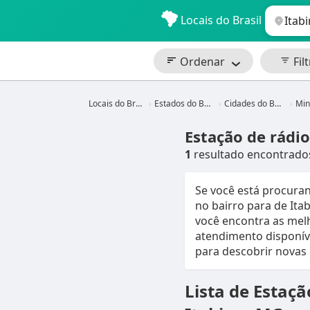
Locais do Brasil
Ordenar
Filt
Locais do Brasil
Estados do Brasil
Cidades do Brasil
Mina
Estação de rádio
1
resultado encontrado
Se você está procura
no bairro para de Ita
você encontra as mel
atendimento disponíve
para descobrir novas 
Lista de Estaçã