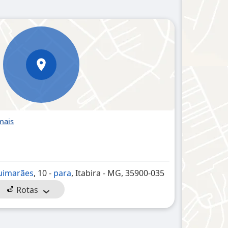
Guimarães
, 10 -
para
, Itabira - MG, 35900-035
Rotas