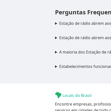
Perguntas Freque
Estação de rádio abrem ao
Estação de rádio abrem ao
A maioria dos Estação de rá
Estabelecimentos funciona
Locais do Brasil
Encontre empresas, profissio
serviços em cidades de todo o