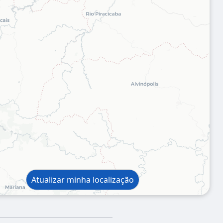
Atualizar minha localização