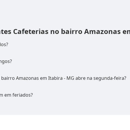
ntes
Cafeterias no bairro Amazonas em
dos?
ngos?
o bairro Amazonas em Itabira - MG abre na segunda-feira?
m em feriados?