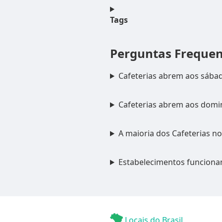
Tags
Perguntas Freque
Cafeterias abrem aos sába
Cafeterias abrem aos domi
A maioria dos Cafeterias n
Estabelecimentos funciona
Locais do Brasil