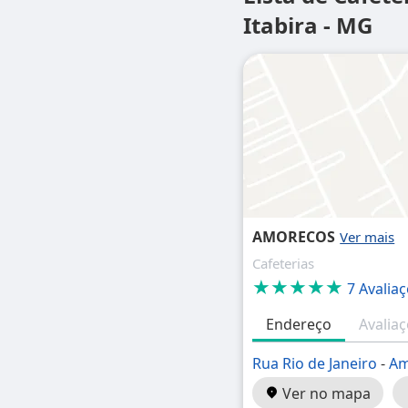
Itabira - MG
AMORECOS
Cafeterias
★★★★★
7 Avalia
Endereço
Avalia
Rua Rio de Janeiro
-
Am
Ver no mapa