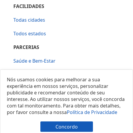
FACILIDADES
Todas cidades
Todos estados
PARCERIAS
Saúde e Bem-Estar
Vera Mirallia Cerimonialista
Nós usamos cookies para melhorar a sua
experiência em nossos serviços, personalizar
publicidade e recomendar conteúdo de seu
interesse. Ao utilizar nossos serviços, você concorda
com tal monitoramento. Para obter mais detalhes,
por favor consulte a nossa
Política de Privacidade
© 2025 Locais do Brasil
Concordo