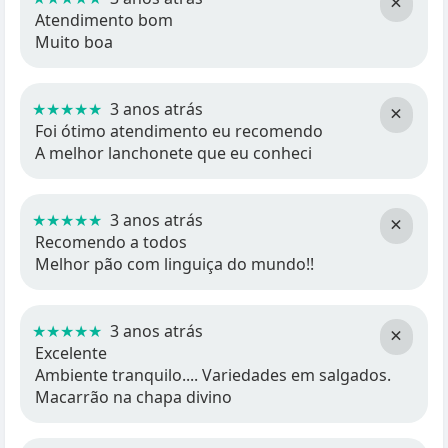
×
Atendimento bom
Muito boa
★★★★★
3 anos atrás
×
Foi ótimo atendimento eu recomendo
A melhor lanchonete que eu conheci
★★★★★
3 anos atrás
×
Recomendo a todos
Melhor pão com linguiça do mundo!!
★★★★★
3 anos atrás
×
Excelente
Ambiente tranquilo.... Variedades em salgados.
Macarrão na chapa divino