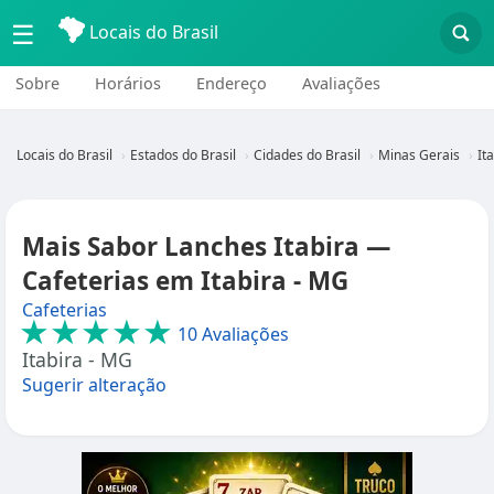
☰
Locais do Brasil
Sobre
Horários
Endereço
Avaliações
Locais do Brasil
Estados do Brasil
Cidades do Brasil
Minas Gerais
It
Mais Sabor Lanches Itabira —
Cafeterias em Itabira - MG
Cafeterias
★★★★★
10 Avaliações
Itabira - MG
Sugerir alteração