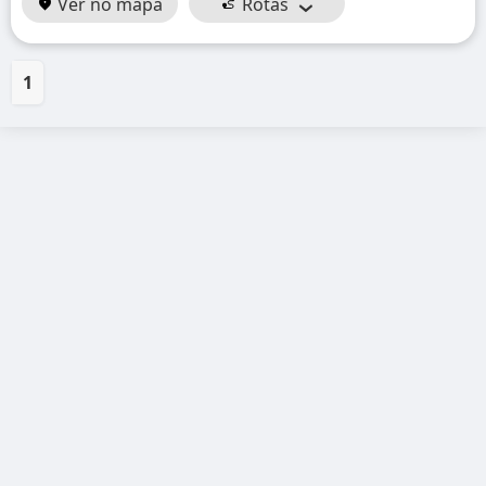
Ver no mapa
Rotas
1