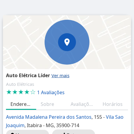
Auto Elétrica Líder
Auto Elétricas
★★★★☆
1 Avaliações
Endereço
Sobre
Avaliações
Horários
Avenida Madalena Pereira dos Santos
, 155 -
Vila Sao
Joaquim
, Itabira - MG, 35900-714