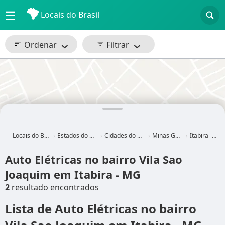
☰
Locais do Brasil
Ordenar
Filtrar
Locais do Brasil
Estados do Brasil
Cidades do Brasil
Minas Gerais
Itabira - MG
Auto Elétricas no bairro Vila Sao
Joaquim em Itabira - MG
2
resultado encontrados
Lista de Auto Elétricas no bairro