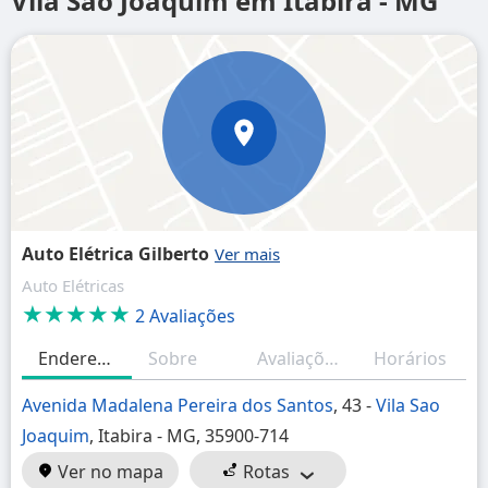
Vila Sao Joaquim em Itabira - MG
Auto Elétrica Gilberto
Auto Elétricas
★★★★★
2 Avaliações
Endereço
Sobre
Avaliações
Horários
Avenida Madalena Pereira dos Santos
, 43 -
Vila Sao
Joaquim
, Itabira - MG, 35900-714
Ver no mapa
Rotas