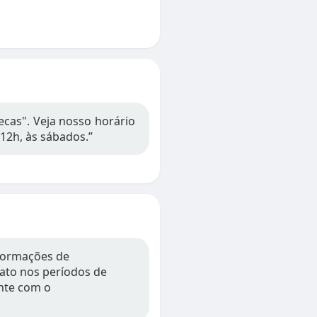
ecas". Veja nosso horário
12h, às sábados.”
nformações de
tato nos períodos de
nte com o