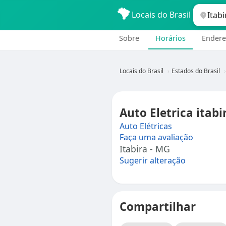
Locais do Brasil
Sobre
Horários
Endere
Locais do Brasil
Estados do Brasil
Auto Eletrica itab
Auto Elétricas
Faça uma avaliação
Itabira - MG
Sugerir alteração
Compartilhar