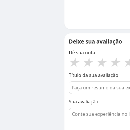
Deixe sua avaliação
Dê sua nota
★
★
★
★
Título da sua avaliação
Sua avaliação