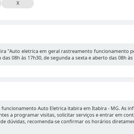
X
abira "Auto eletrica em geral rastreamento funcionamento p
das 08h às 17h30, de segunda a sexta e aberto das 08h às 
 funcionamento Auto Eletrica itabira em Itabira - MG. As i
tes a programar visitas, solicitar serviços e entrar em con
de dúvidas, recomenda-se confirmar os horários diretame