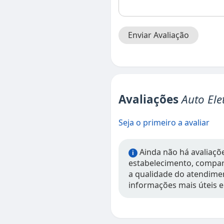
Enviar Avaliação
Avaliações
Auto Ele
Seja o primeiro a avaliar
Ainda não há avaliações
i
estabelecimento, compart
a qualidade do atendimen
informações mais úteis e