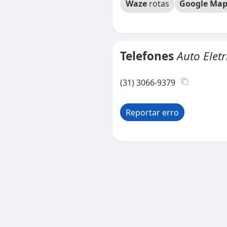
Waze
rotas
Google Map
Telefones
Auto Eletr
(31) 3066-9379
Reportar erro