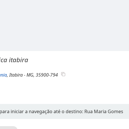
ica itabira
ania
, Itabira - MG, 35900-794
para iniciar a navegação até o destino: Rua Maria Gomes