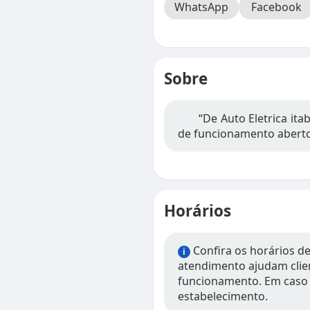
WhatsApp
Facebook
Sobre
“De Auto Eletrica it
de funcionamento aberto 
Horários
Confira os horários de
i
atendimento ajudam clien
funcionamento. Em caso 
estabelecimento.