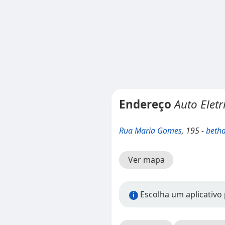
Endereço
Auto Eletr
Rua Maria Gomes
, 195 -
beth
Ver mapa
Escolha um aplicativo 
i