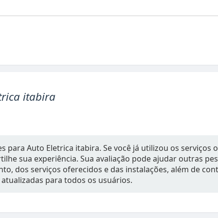
trica itabira
 para Auto Eletrica itabira. Se você já utilizou os serviços o
ilhe sua experiência. Sua avaliação pode ajudar outras p
to, dos serviços oferecidos e das instalações, além de con
 atualizadas para todos os usuários.