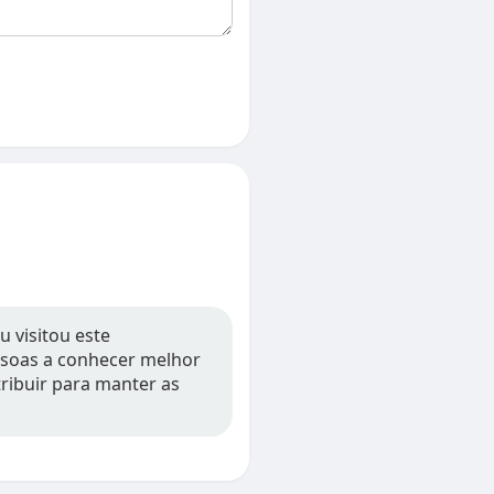
u visitou este
essoas a conhecer melhor
tribuir para manter as