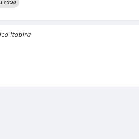
s
rotas
ica itabira