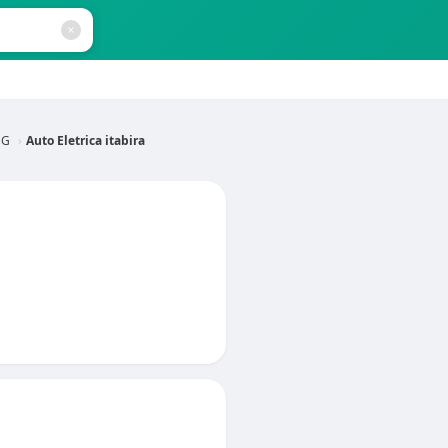
MG
Auto Eletrica itabira