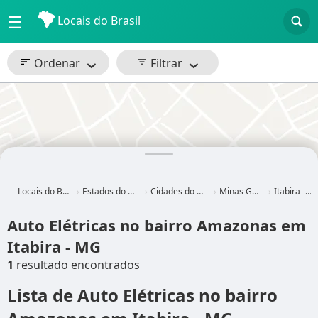
☰
Locais do Brasil
Ordenar
Filtrar
Locais do Brasil
Estados do Brasil
Cidades do Brasil
Minas Gerais
Itabira - MG
Auto Elétricas no bairro Amazonas em
Itabira - MG
1
resultado encontrados
Lista de Auto Elétricas no bairro