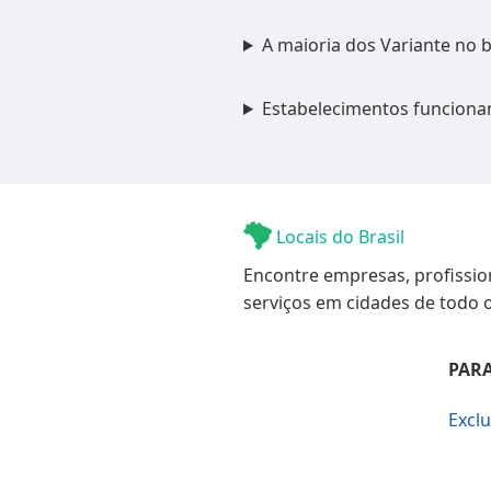
A maioria dos Variante no b
Estabelecimentos funciona
Locais do Brasil
Encontre empresas, profissio
serviços em cidades de todo o
PARA
Excl