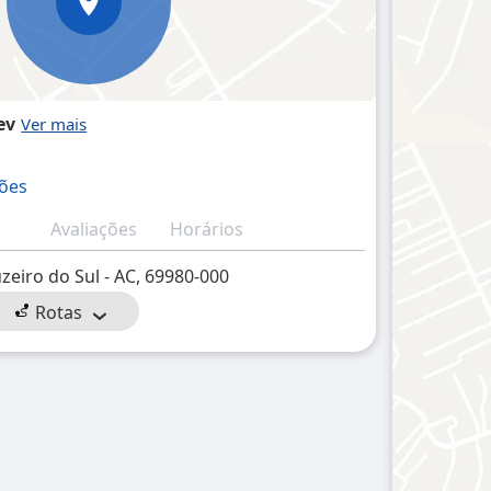
ev
ções
Avaliações
Horários
uzeiro do Sul - AC, 69980-000
Rotas