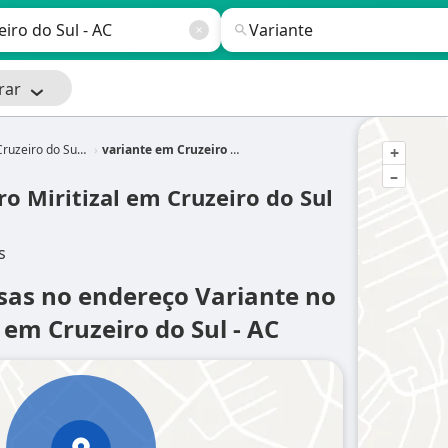
rar
ruzeiro do Sul - AC
variante em Cruzeiro do Sul - AC
+
–
ro Miritizal em Cruzeiro do Sul
s
sas no endereço Variante no
l em Cruzeiro do Sul - AC