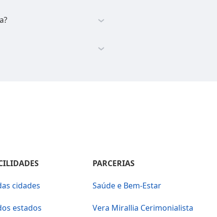
a?
CILIDADES
PARCERIAS
das cidades
Saúde e Bem-Estar
dos estados
Vera Mirallia Cerimonialista