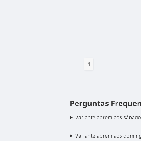
1
Perguntas Freque
Variante abrem aos sábado
Variante abrem aos domin