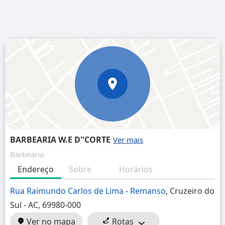
BARBEARIA W.E D''CORTE
Barbearia
Endereço
Sobre
Horários
Rua Raimundo Carlos de Lima
-
Remanso
, Cruzeiro do
Sul - AC, 69980-000
Ver no mapa
Rotas