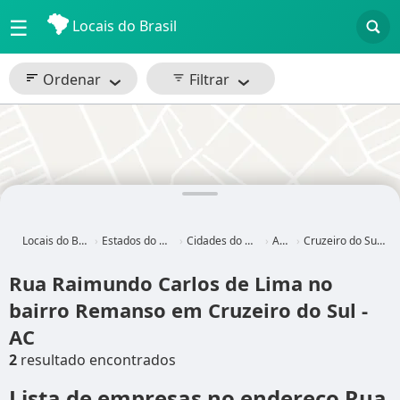
☰
Locais do Brasil
Ordenar
Filtrar
Locais do Brasil
Estados do Brasil
Cidades do Brasil
Acre
Cruzeiro do Sul - AC
Rua Raimundo Carlos de Lima no
bairro Remanso em Cruzeiro do Sul -
AC
2
resultado encontrados
Lista de empresas no endereço Rua