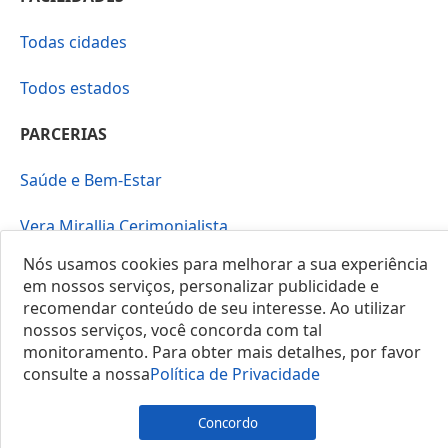
Todas cidades
Todos estados
PARCERIAS
Saúde e Bem-Estar
Vera Mirallia Cerimonialista
Nós usamos cookies para melhorar a sua experiência
em nossos serviços, personalizar publicidade e
recomendar conteúdo de seu interesse. Ao utilizar
nossos serviços, você concorda com tal
monitoramento. Para obter mais detalhes, por favor
© 2025 Locais do Brasil
consulte a nossa
Política de Privacidade
Concordo