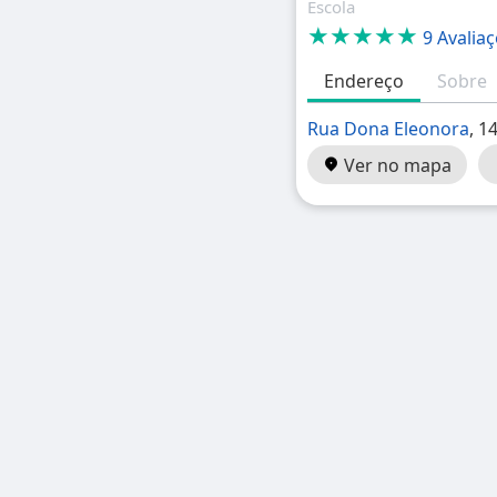
Escola
★★★★★
9 Avalia
Endereço
Sobre
Rua Dona Eleonora
, 1
Ver no mapa