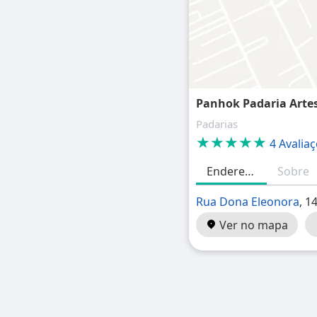
Panhok Padaria Arte
Padarias
★★★★★
4 Avalia
Endereço
Sobre
Rua Dona Eleonora
, 1
Ver no mapa