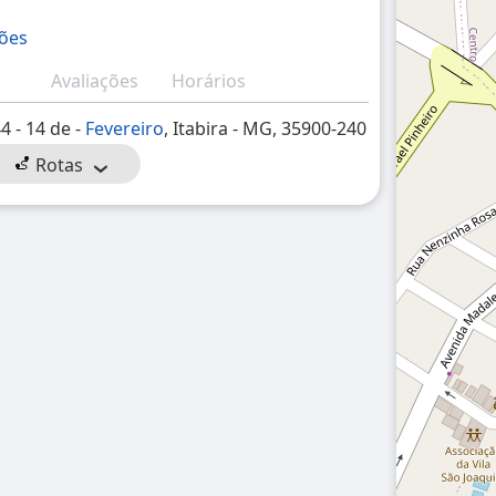
ções
Avaliações
Horários
44 - 14 de -
Fevereiro
, Itabira - MG, 35900-240
Rotas