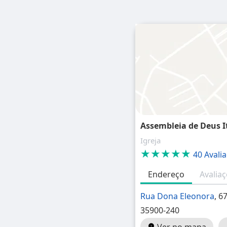
Assembleia de Deus I
Igreja
★★★★★
40 Avali
Endereço
Avalia
Rua Dona Eleonora
, 6
35900-240