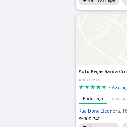
Ver no mapa
Auto Peças Santa Cru
Auto Peças
★★★★★
3 Avalia
Endereço
Avalia
Rua Dona Eleonora
, 1
35900-240