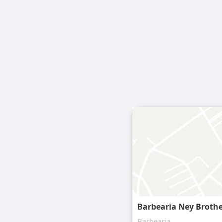
Barbearia Ney Broth
Barbearia