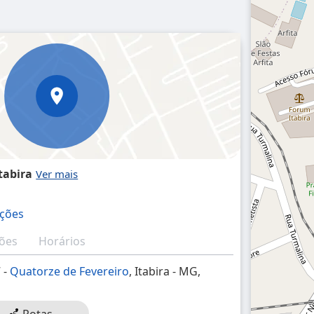
tabira
ações
ções
Horários
7 -
Quatorze de Fevereiro
, Itabira - MG,