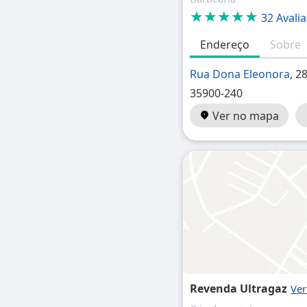
★★★★★
32 Avali
Endereço
Sobre
Rua Dona Eleonora
, 2
35900-240
Ver no mapa
Revenda Ultragaz