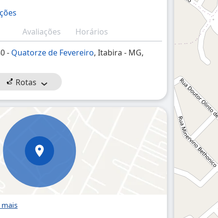
ações
Avaliações
Horários
80 -
Quatorze de Fevereiro
, Itabira - MG,
Rotas