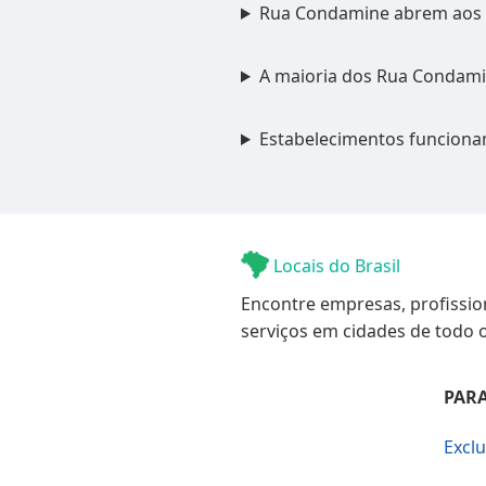
Rua Condamine abrem aos
A maioria dos Rua Condamin
Estabelecimentos funciona
Locais do Brasil
Encontre empresas, profissio
serviços em cidades de todo o
PARA
Excl