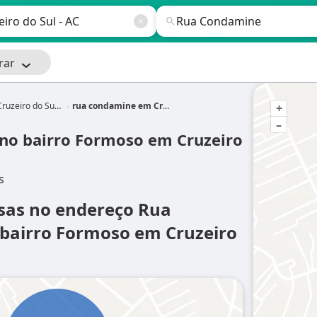
rar
ruzeiro do Sul - AC
rua condamine em Cruzeiro do Sul - AC
+
–
no bairro Formoso em Cruzeiro
s
sas no endereço Rua
bairro Formoso em Cruzeiro