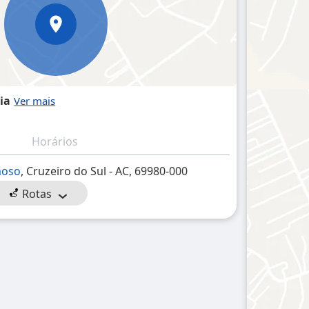
ia
Horários
moso
, Cruzeiro do Sul - AC, 69980-000
Rotas