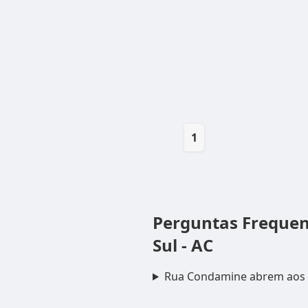
1
Perguntas Freque
Sul - AC
Rua Condamine abrem aos