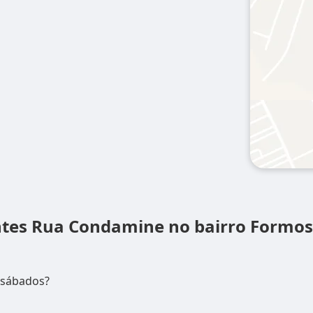
ntes
Rua Condamine no bairro Formos
 sábados?