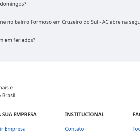
 domingos?
e no bairro Formoso em Cruzeiro do Sul - AC abre na segu
m em feriados?
nais e
 Brasil.
 SUA EMPRESA
INSTITUCIONAL
FA
uir Empresa
Contato
To