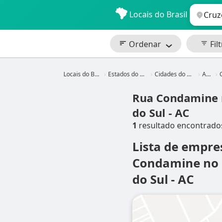
Locais do Brasil
Ordenar
Filt
Locais do Brasil
Estados do Brasil
Cidades do Brasil
Acre
C
Rua Condamine 
do Sul - AC
1
resultado encontrado
Lista de empre
Condamine no 
do Sul - AC