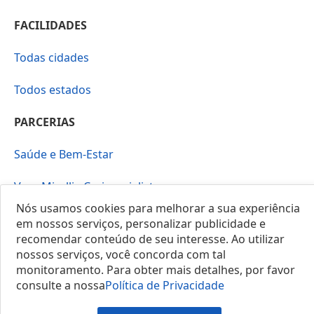
FACILIDADES
Todas cidades
Todos estados
PARCERIAS
Saúde e Bem-Estar
Vera Mirallia Cerimonialista
Nós usamos cookies para melhorar a sua experiência
em nossos serviços, personalizar publicidade e
recomendar conteúdo de seu interesse. Ao utilizar
nossos serviços, você concorda com tal
monitoramento. Para obter mais detalhes, por favor
© 2025 Locais do Brasil
consulte a nossa
Política de Privacidade