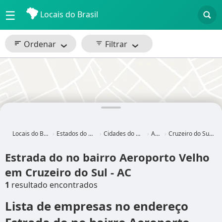
☰
Locais do Brasil
Ordenar
Filtrar
Locais do Brasil
Estados do Brasil
Cidades do Brasil
Acre
Cruzeiro do Sul - AC
Estrada do no bairro Aeroporto Velho
em Cruzeiro do Sul - AC
1
resultado encontrados
Lista de empresas no endereço