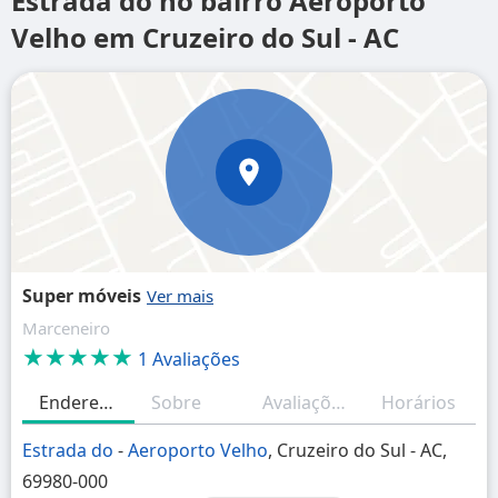
Estrada do no bairro Aeroporto
Velho em Cruzeiro do Sul - AC
Super móveis
Marceneiro
★★★★★
1 Avaliações
Endereço
Sobre
Avaliações
Horários
Estrada do
-
Aeroporto Velho
, Cruzeiro do Sul - AC,
69980-000