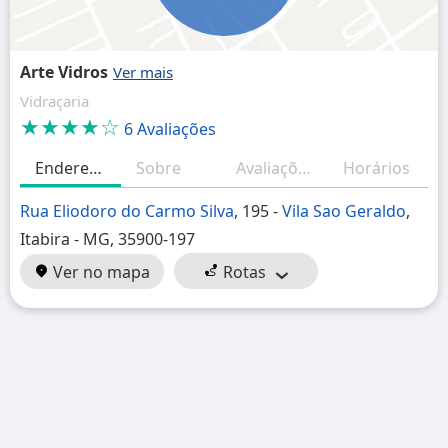
Arte Vidros
Vidraçaria
★★★★☆
6 Avaliações
Endereço
Sobre
Avaliações
Horários
Rua Eliodoro do Carmo Silva
, 195 -
Vila Sao Geraldo
,
Itabira - MG, 35900-197
Ver no mapa
Rotas