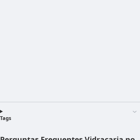
Tags
Perguntas Frequentes
Vidraçaria no