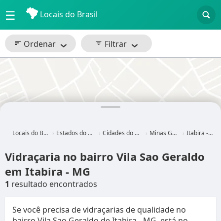
☰
Locais do Brasil
Ordenar
Filtrar
Locais do Brasil
Estados do Brasil
Cidades do Brasil
Minas Gerais
Itabira - MG
Vidraçaria no bairro Vila Sao Geraldo
em Itabira - MG
1
resultado encontrados
Se você precisa de vidraçarias de qualidade no
bairro Vila Sao Geraldo de Itabira - MG, está no