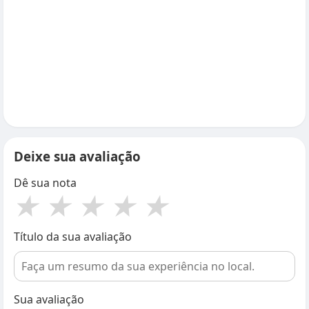
Deixe sua avaliação
Dê sua nota
★
★
★
★
★
Título da sua avaliação
Sua avaliação