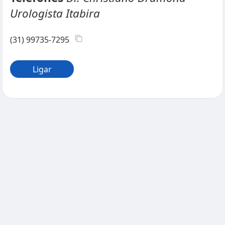
Urologista Itabira
(31) 99735-7295
Ligar