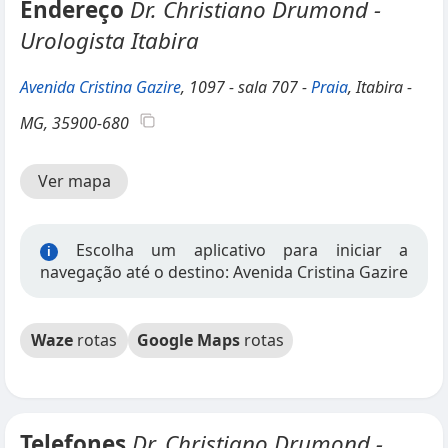
Endereço
Dr. Christiano Drumond -
Urologista Itabira
Avenida Cristina Gazire
, 1097 - sala 707 -
Praia
, Itabira -
MG, 35900-680
Ver mapa
Escolha um aplicativo para iniciar a
i
navegação até o destino: Avenida Cristina Gazire
Waze
rotas
Google Maps
rotas
Telefones
Dr. Christiano Drumond -