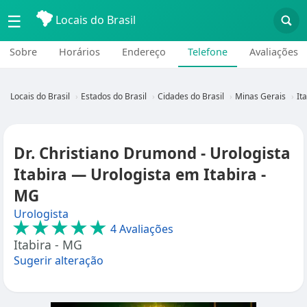
☰
Locais do Brasil
Sobre
Horários
Endereço
Telefone
Avaliações
Locais do Brasil
Estados do Brasil
Cidades do Brasil
Minas Gerais
It
Dr. Christiano Drumond - Urologista
Itabira — Urologista em Itabira -
MG
Urologista
★★★★★
4 Avaliações
Itabira - MG
Sugerir alteração