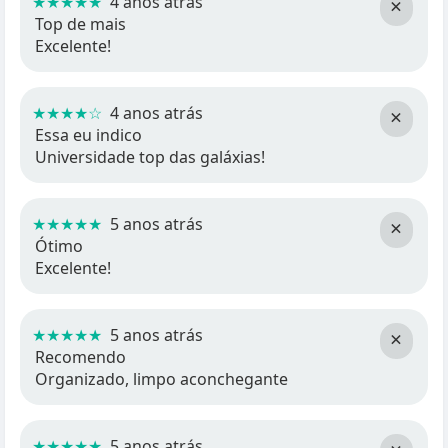
★★★★★
4 anos atrás
×
Top de mais
Excelente!
★★★★☆
4 anos atrás
×
Essa eu indico
Universidade top das galáxias!
★★★★★
5 anos atrás
×
Ótimo
Excelente!
★★★★★
5 anos atrás
×
Recomendo
Organizado, limpo aconchegante
★★★★★
5 anos atrás