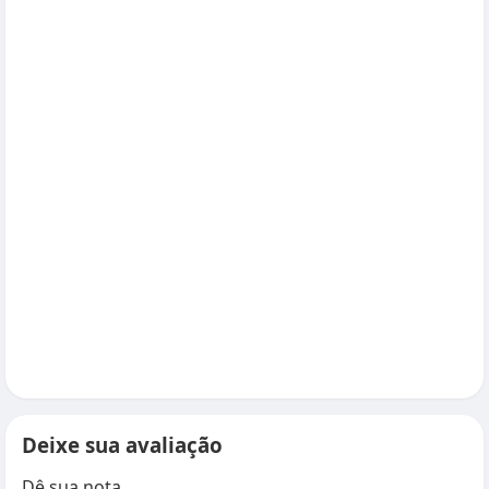
Deixe sua avaliação
Dê sua nota