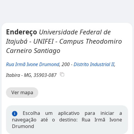
Endereço
Universidade Federal de
Itajubá - UNIFEI - Campus Theodomiro
Carneiro Santiago
Rua Irmã Ivone Drumond
, 200 -
Distrito Industrial II
,
Itabira - MG, 35903-087
Ver mapa
Escolha um aplicativo para iniciar a
i
navegação até o destino: Rua Irmã Ivone
Drumond