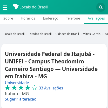
☰
Locais do Brasil
Sobre
Horários
Endereço
Telefone
Avaliações
Locais do Brasil
Estados do Brasil
Cidades do Brasil
Minas Gerais
It
Universidade Federal de Itajubá -
UNIFEI - Campus Theodomiro
Carneiro Santiago — Universidade
em Itabira - MG
Universidade
★★★★☆
33 Avaliações
Itabira - MG
Sugerir alteração