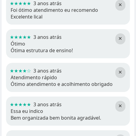
★★★★★
3 anos atrás
×
Foi ótimo atendimento eu recomendo
Excelente lical
★★★★★
3 anos atrás
×
Ótimo
Ótima estrutura de ensino!
★★★★☆
3 anos atrás
×
Atendimento rápido
Ótimo atendimento e acolhimento obrigado
★★★★★
3 anos atrás
×
Essa eu indico
Bem organizada bem bonita agradável.