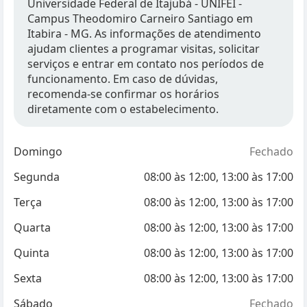
Universidade Federal de Itajubá - UNIFEI -
Campus Theodomiro Carneiro Santiago em
Itabira - MG. As informações de atendimento
ajudam clientes a programar visitas, solicitar
serviços e entrar em contato nos períodos de
funcionamento. Em caso de dúvidas,
recomenda-se confirmar os horários
diretamente com o estabelecimento.
Domingo
Fechado
Segunda
08:00
às
12:00
,
13:00
às
17:00
Terça
08:00
às
12:00
,
13:00
às
17:00
Quarta
08:00
às
12:00
,
13:00
às
17:00
Quinta
08:00
às
12:00
,
13:00
às
17:00
Sexta
08:00
às
12:00
,
13:00
às
17:00
Sábado
Fechado