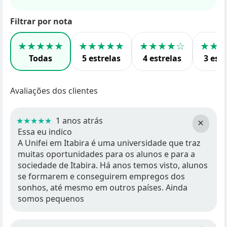
Filtrar por nota
★★★★★
★★★★★
★★★★☆
★★
Todas
5 estrelas
4 estrelas
3 estr
Avaliações dos clientes
★★★★★
1 anos atrás
×
Essa eu indico
A Unifei em Itabira é uma universidade que traz
muitas oportunidades para os alunos e para a
sociedade de Itabira. Há anos temos visto, alunos
se formarem e conseguirem empregos dos
sonhos, até mesmo em outros países. Ainda
somos pequenos