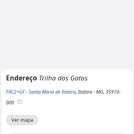
Endereço
Trilha dos Gatos
FRC2+GF
-
Santa Maria de Itabira
, Itabira - MG, 35910-
000
Ver mapa