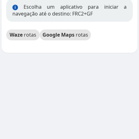
Escolha um aplicativo para iniciar a
i
navegação até o destino: FRC2+GF
Waze
rotas
Google Maps
rotas