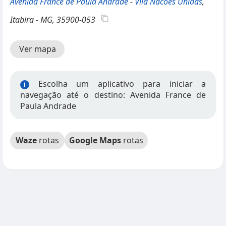
Avenida France de Paula Andrade
-
Vila Nacoes Unidas
,
Itabira - MG, 35900-053
Ver mapa
Escolha um aplicativo para iniciar a
i
navegação até o destino: Avenida France de
Paula Andrade
Waze
rotas
Google Maps
rotas