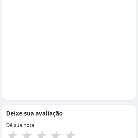
Deixe sua avaliação
Dê sua nota
★
★
★
★
★