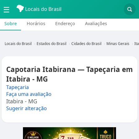
☰
Locais do Brasil
Sobre
Horários
Endereço
Avaliações
Locais do Brasil
Estados do Brasil
Cidades do Brasil
Minas Gerais
It
Capotaria Itabirana — Tapeçaria em
Itabira - MG
Tapeçaria
Faça uma avaliação
Itabira - MG
Sugerir alteração