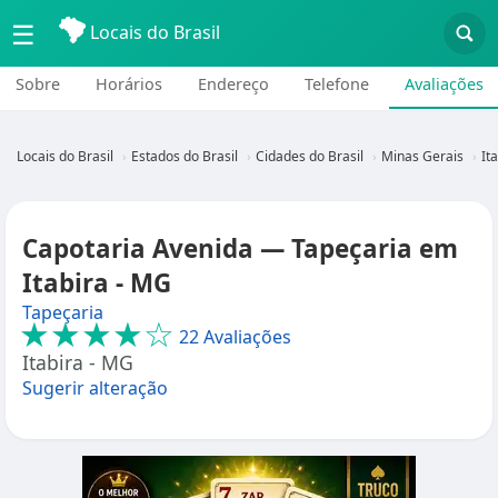
☰
Locais do Brasil
Sobre
Horários
Endereço
Telefone
Avaliações
Locais do Brasil
Estados do Brasil
Cidades do Brasil
Minas Gerais
It
Capotaria Avenida — Tapeçaria em
Itabira - MG
Tapeçaria
★★★★☆
22 Avaliações
Itabira - MG
Sugerir alteração