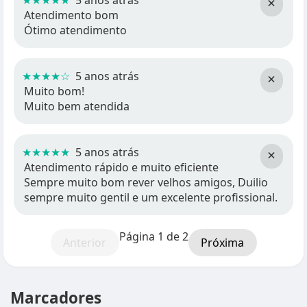
★★★★★
5 anos atrás
×
Atendimento bom
Ótimo atendimento
★★★★☆
5 anos atrás
×
Muito bom!
Muito bem atendida
★★★★★
5 anos atrás
×
Atendimento rápido e muito eficiente
Sempre muito bom rever velhos amigos, Duilio
sempre muito gentil e um excelente profissional.
Página 1 de 2
Anterior
Próxima
Marcadores