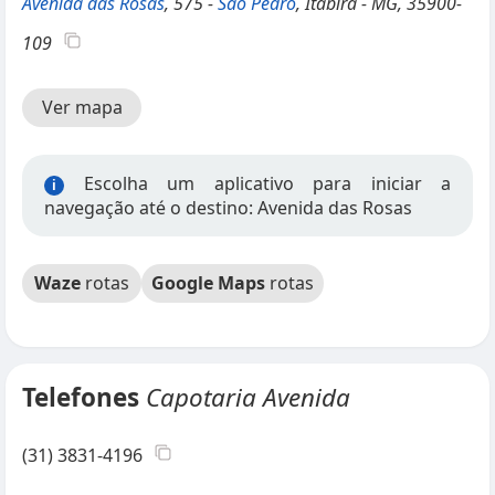
Avenida das Rosas
, 575 -
São Pedro
, Itabira - MG, 35900-
109
Ver mapa
Escolha um aplicativo para iniciar a
i
navegação até o destino: Avenida das Rosas
Waze
rotas
Google Maps
rotas
Telefones
Capotaria Avenida
(31) 3831-4196