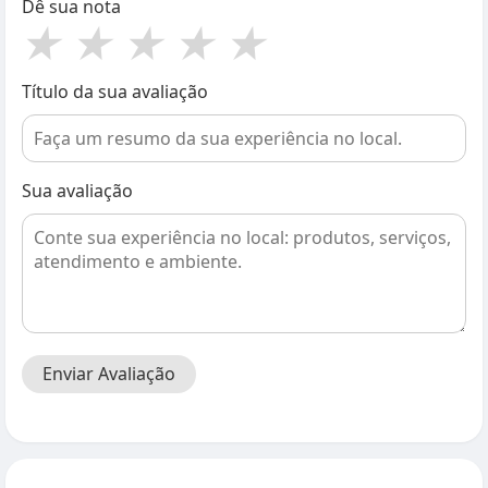
Dê sua nota
★
★
★
★
★
Título da sua avaliação
Sua avaliação
Enviar Avaliação