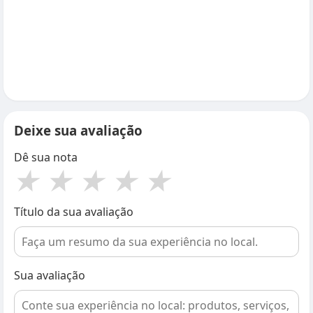
Deixe sua avaliação
Dê sua nota
★
★
★
★
★
Título da sua avaliação
Sua avaliação