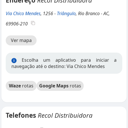
Endereço
Recol Distribuidora
Via Chico Mendes
, 1256 -
Triângulo
, Rio Branco - AC,
69906-210
Ver mapa
Escolha um aplicativo para iniciar a
i
navegação até o destino: Via Chico Mendes
Waze
rotas
Google Maps
rotas
Telefones
Recol Distribuidora