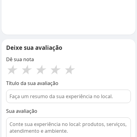
Deixe sua avaliação
Dê sua nota
★
★
★
★
★
Título da sua avaliação
Sua avaliação