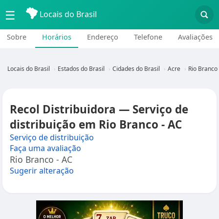
☰
Locais do Brasil
Sobre
Horários
Endereço
Telefone
Avaliações
Locais do Brasil
Estados do Brasil
Cidades do Brasil
Acre
Rio Branco
Recol Distribuidora — Serviço de
distribuição em Rio Branco - AC
Serviço de distribuição
Faça uma avaliação
Rio Branco - AC
Sugerir alteração