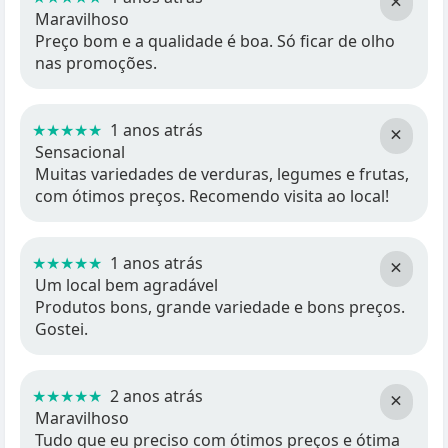
×
Maravilhoso
Preço bom e a qualidade é boa. Só ficar de olho
nas promoções.
★★★★★
1 anos atrás
×
Sensacional
Muitas variedades de verduras, legumes e frutas,
com ótimos preços. Recomendo visita ao local!
★★★★★
1 anos atrás
×
Um local bem agradável
Produtos bons, grande variedade e bons preços.
Gostei.
★★★★★
2 anos atrás
×
Maravilhoso
Tudo que eu preciso com ótimos preços e ótima