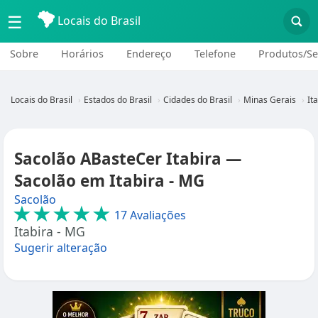
☰
Locais do Brasil
Sobre
Horários
Endereço
Telefone
Produtos/Se
Locais do Brasil
Estados do Brasil
Cidades do Brasil
Minas Gerais
It
Sacolão ABasteCer Itabira —
Sacolão em Itabira - MG
Sacolão
★★★★★
17 Avaliações
Itabira - MG
Sugerir alteração