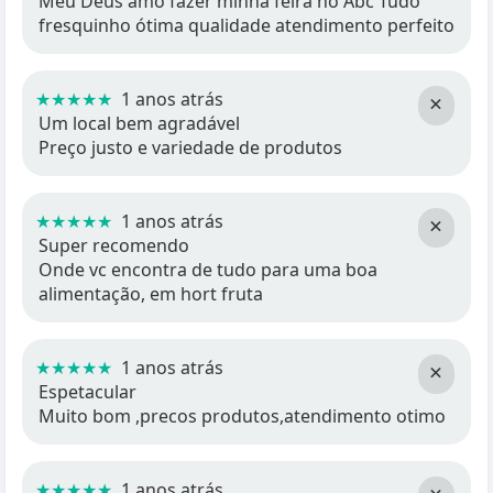
Meu Deus amo fazer minha feira no Abc Tudo
fresquinho ótima qualidade atendimento perfeito
★★★★★
1 anos atrás
×
Um local bem agradável
Preço justo e variedade de produtos
★★★★★
1 anos atrás
×
Super recomendo
Onde vc encontra de tudo para uma boa
alimentação, em hort fruta
★★★★★
1 anos atrás
×
Espetacular
Muito bom ,precos produtos,atendimento otimo
★★★★★
1 anos atrás