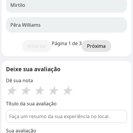
Mirtilo
Pêra Williams
Página 1 de 3
Anterior
Próxima
Deixe sua avaliação
Dê sua nota
★
★
★
★
★
Título da sua avaliação
Sua avaliação