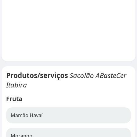
Produtos/serviços
Sacolão ABasteCer
Itabira
Fruta
Mamão Havaí
Morango