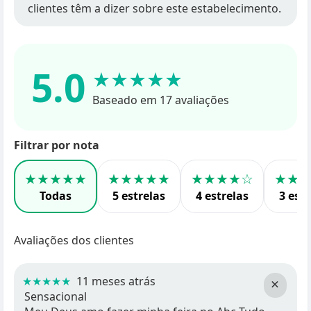
clientes têm a dizer sobre este estabelecimento.
5.0
★★★★★
Baseado em 17 avaliações
Filtrar por nota
★★★★★
★★★★★
★★★★☆
★★
Todas
5 estrelas
4 estrelas
3 estr
Avaliações dos clientes
★★★★★
11 meses atrás
×
Sensacional