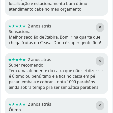
localização e estacionamento bom ótimo
atendimento cabe no meu orçamento
★★★★★
2 anos atrás
×
Sensacional
Melhor sacolão de Itabira. Bom ir na quarta que
chega frutas do Ceasa. Dono é super gente fina!
★★★★★
2 anos atrás
×
Super recomendo
Tem uma atendente do caixa que não sei dizer se
é último ou penúltimo ela fica no caixa em pé
pesar .embala e cobrar .. nota 1000 parabéns
ainda sobra tempo pra ser simpática parabéns
★★★★★
2 anos atrás
×
Ótimo