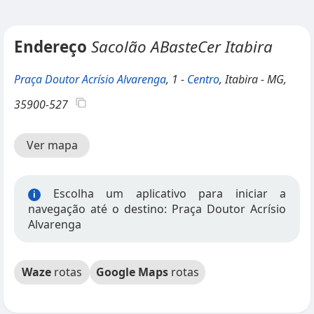
Endereço
Sacolão ABasteCer Itabira
Praça Doutor Acrísio Alvarenga
, 1 -
Centro
, Itabira - MG,
35900-527
Ver mapa
Escolha um aplicativo para iniciar a
i
navegação até o destino: Praça Doutor Acrísio
Alvarenga
Waze
rotas
Google Maps
rotas