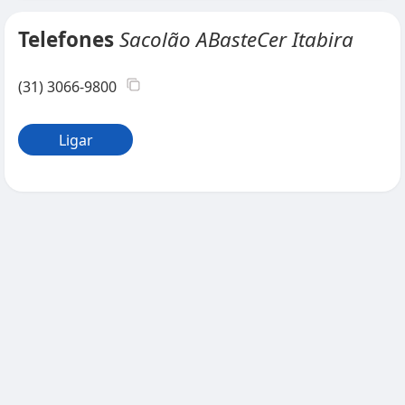
Telefones
Sacolão ABasteCer Itabira
(31) 3066-9800
Ligar