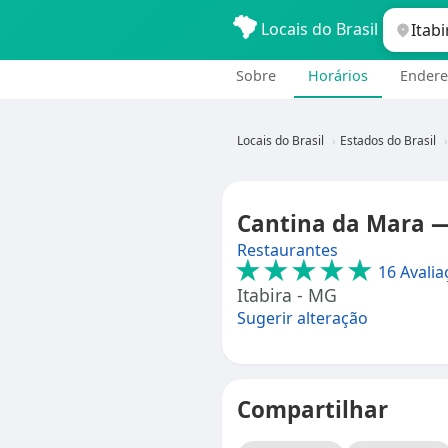
Locais do Brasil
Sobre
Horários
Endere
Locais do Brasil
Estados do Brasil
Cantina da Mara —
Restaurantes
★★★★★
16 Avalia
Itabira - MG
Sugerir alteração
Compartilhar