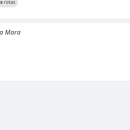
s
rotas
da Mara