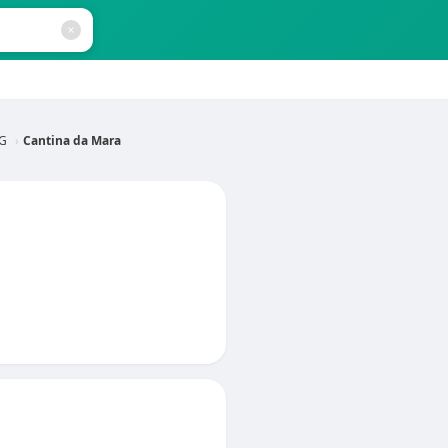
MG
Cantina da Mara