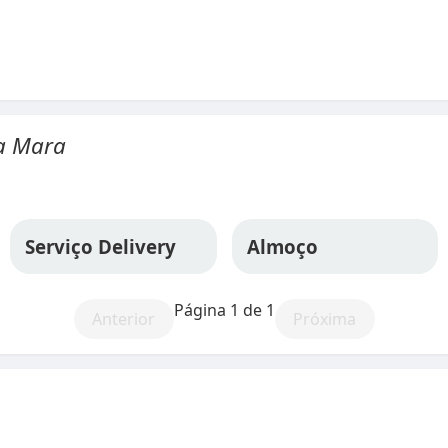
a Mara
Serviço Delivery
Almoço
Página 1 de 1
Anterior
Próxima