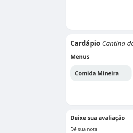
Cardápio
Cantina d
Menus
Comida Mineira
Deixe sua avaliação
Dê sua nota