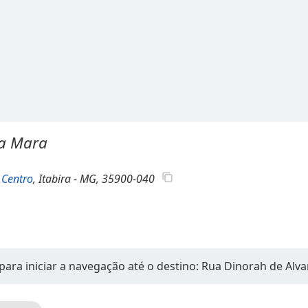
da Mara
-
Centro
, Itabira - MG, 35900-040
para iniciar a navegação até o destino: Rua Dinorah de Alv