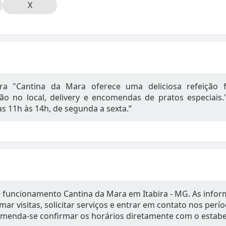
X
a "Cantina da Mara oferece uma deliciosa refeição f
o no local, delivery e encomendas de pratos especiais.
 11h às 14h, de segunda a sexta.”
e funcionamento Cantina da Mara em Itabira - MG. As info
mar visitas, solicitar serviços e entrar em contato nos per
omenda-se confirmar os horários diretamente com o estab