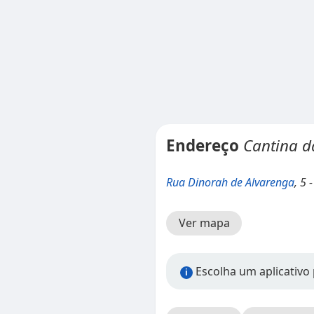
Endereço
Cantina 
Rua Dinorah de Alvarenga
, 5 
Ver mapa
Escolha um aplicativo 
i