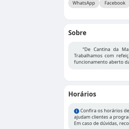
WhatsApp
Facebook
Sobre
“De Cantina da Mar
Trabalhamos com refeiçã
funcionamento aberto das
Horários
Confira os horários d
i
ajudam clientes a progra
Em caso de dúvidas, rec