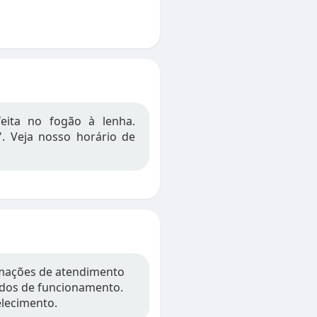
eita no fogão à lenha.
". Veja nosso horário de
rmações de atendimento
íodos de funcionamento.
elecimento.