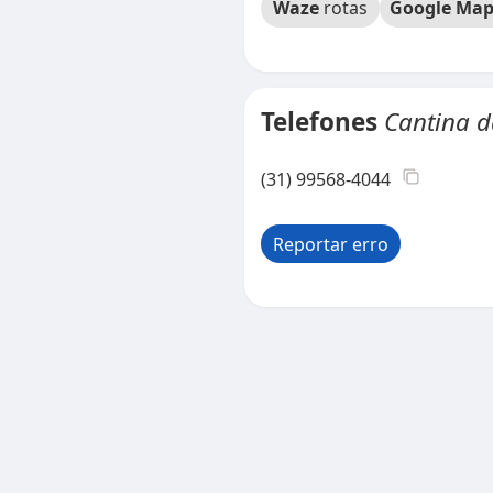
Waze
rotas
Google Map
Telefones
Cantina 
(31) 99568-4044
Reportar erro