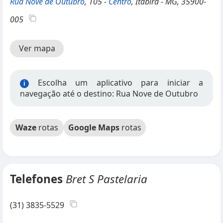
Rua Nove de Outubro
, 105 -
Centro
, Itabira - MG, 35900-
005
Ver mapa
Escolha um aplicativo para iniciar a
i
navegação até o destino: Rua Nove de Outubro
Waze
rotas
Google Maps
rotas
Telefones
Bret S Pastelaria
(31) 3835-5529