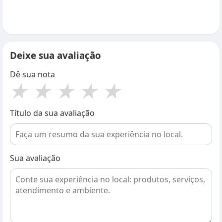
Deixe sua avaliação
Dê sua nota
★
★
★
★
★
Título da sua avaliação
Sua avaliação