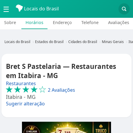
☰
Locais do Brasil
Sobre
Horários
Endereço
Telefone
Avaliações
Locais do Brasil
Estados do Brasil
Cidades do Brasil
Minas Gerais
It
Bret S Pastelaria — Restaurantes
em Itabira - MG
Restaurantes
★★★★☆
2 Avaliações
Itabira - MG
Sugerir alteração