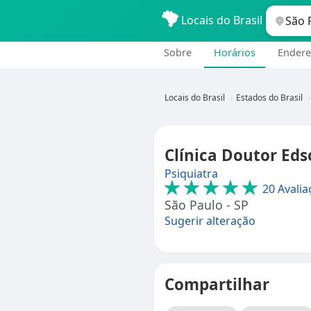
Locais do Brasil
Sobre
Horários
Endere
Locais do Brasil
Estados do Brasil
Clínica Doutor Eds
Psiquiatra
★★★★★
20 Avalia
São Paulo - SP
Sugerir alteração
Compartilhar