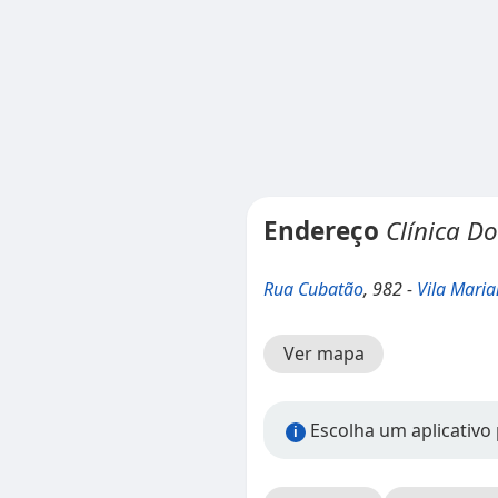
Endereço
Clínica D
Rua Cubatão
, 982 -
Vila Mari
Ver mapa
Escolha um aplicativo 
i