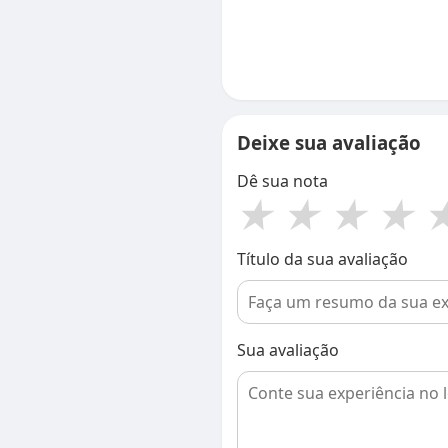
Deixe sua avaliação
Dê sua nota
★
★
★
★
Título da sua avaliação
Sua avaliação