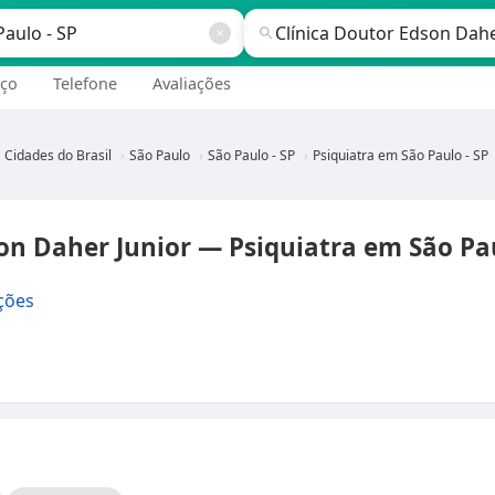
ço
Telefone
Avaliações
Cidades do Brasil
São Paulo
São Paulo - SP
Psiquiatra em São Paulo - SP
on Daher Junior — Psiquiatra em São Pau
ções