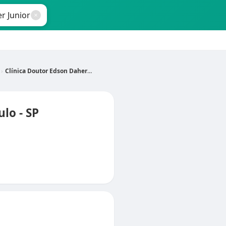
Clínica Doutor Edson Daher Junior
lo - SP