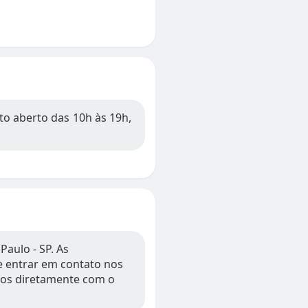
to aberto das 10h às 19h,
aulo - SP. As
 e entrar em contato nos
ios diretamente com o