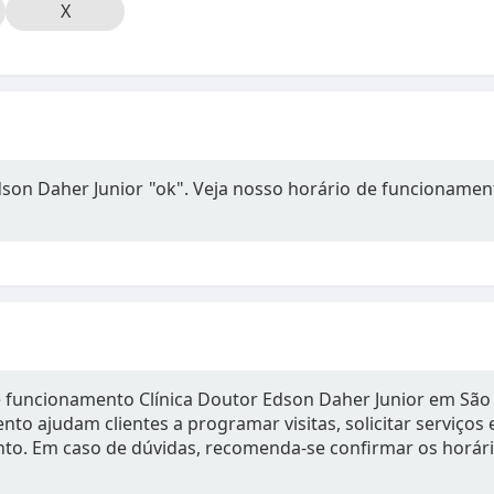
X
dson Daher Junior "ok". Veja nosso horário de funcionamen
 funcionamento Clínica Doutor Edson Daher Junior em São P
to ajudam clientes a programar visitas, solicitar serviços
to. Em caso de dúvidas, recomenda-se confirmar os horár