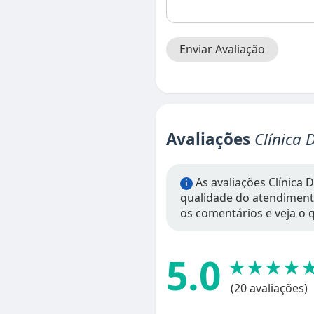
Enviar Avaliação
Avaliações
Clínica 
As avaliações Clínica 
i
qualidade do atendimento,
os comentários e veja o q
5.0
★★★★
(20 avaliações)