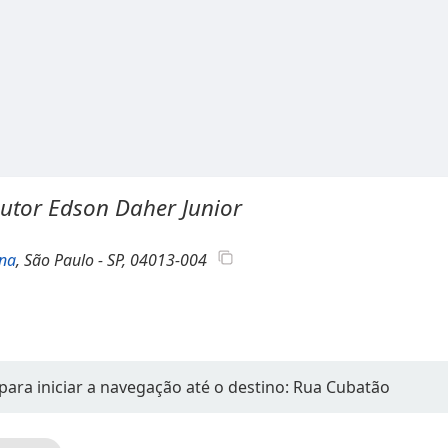
outor Edson Daher Junior
ana
, São Paulo - SP, 04013-004
para iniciar a navegação até o destino: Rua Cubatão