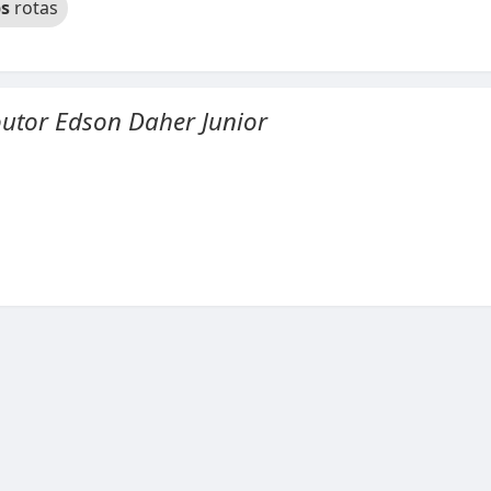
s
rotas
outor Edson Daher Junior