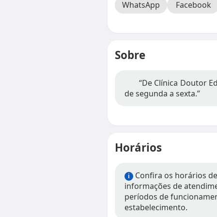
WhatsApp
Facebook
Sobre
“De Clínica Doutor E
de segunda a sexta.”
Horários
Confira os horários de
i
informações de atendimen
períodos de funcionamen
estabelecimento.