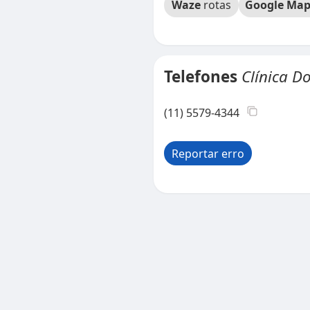
Waze
rotas
Google Map
Telefones
Clínica D
(11) 5579-4344
Reportar erro