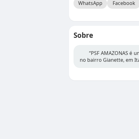
WhatsApp
Facebook
Sobre
“PSF AMAZONAS é uma
no bairro Gianette, em I