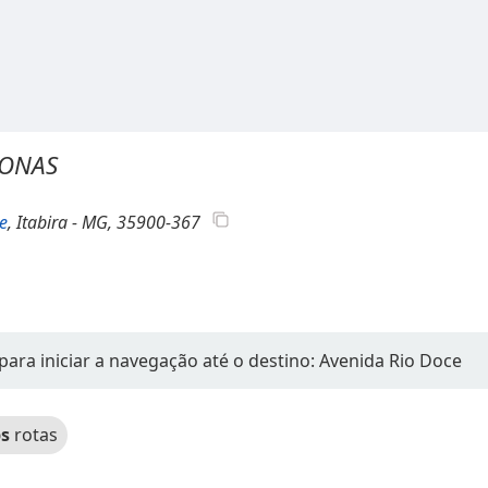
ZONAS
e
, Itabira - MG, 35900-367
para iniciar a navegação até o destino: Avenida Rio Doce
s
rotas