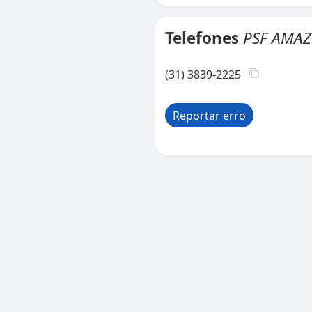
Telefones
PSF AMA
(31) 3839-2225
Reportar erro