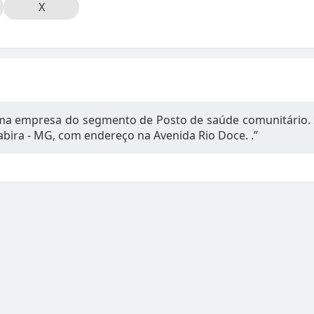
X
 empresa do segmento de Posto de saúde comunitário. S
tabira - MG, com endereço na Avenida Rio Doce. .”