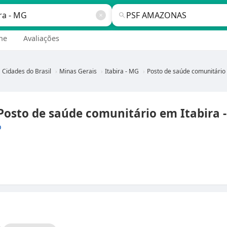
ne
Avaliações
Cidades do Brasil
Minas Gerais
Itabira - MG
Posto de saúde comunitário em Itabira - MG
sto de saúde comunitário em Itabira 
o