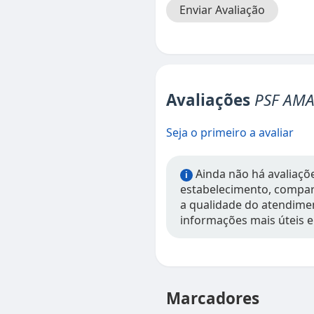
Enviar Avaliação
Avaliações
PSF AM
Seja o primeiro a avaliar
Ainda não há avaliaçõe
i
estabelecimento, compart
a qualidade do atendimen
informações mais úteis e
Marcadores