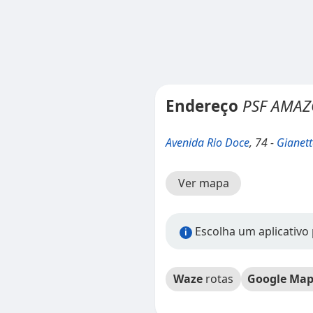
Endereço
PSF AMA
Avenida Rio Doce
, 74 -
Gianett
Ver mapa
Escolha um aplicativo 
i
Waze
rotas
Google Map