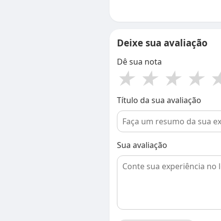
Deixe sua avaliação
Dê sua nota
★
★
★
★
Título da sua avaliação
Sua avaliação