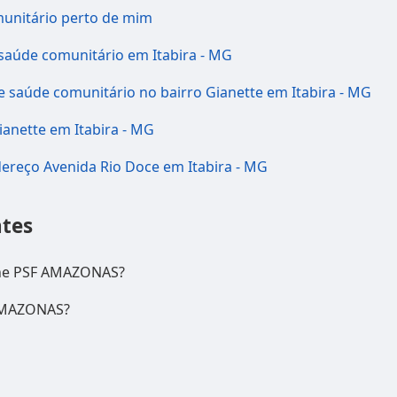
munitário perto de mim
 saúde comunitário em Itabira - MG
e saúde comunitário no bairro Gianette em Itabira - MG
Gianette em Itabira - MG
dereço Avenida Rio Doce em Itabira - MG
tes
one PSF AMAZONAS?
 AMAZONAS?