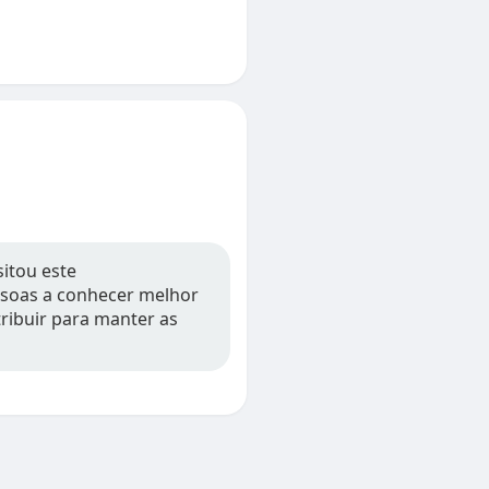
sitou este
essoas a conhecer melhor
tribuir para manter as